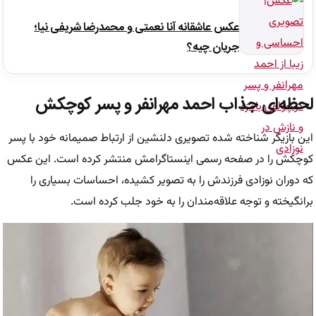
عکس عاشقانه آنا نعمتی و محمدرضا شریفی نیا؛
جریان چیه؟
لحظه‌ای جذاب احمد مهرانفر و پسر کوچکش
این بازیگر شناخته شده تصویری دلنشین از ارتباط صمیمانه خود با پسر
کوچکش را در صفحه رسمی اینستاگرامش منتشر کرده است. این عکس
که دوران نوزادی فرزندش را به تصویر کشیده،‌ احساسات بسیاری را
برانگیخته و توجه علاقه‌مندان را به خود جلب کرده است.