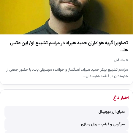
تصاویر| گریه هواداران حمید هیراد در مراسم تشییع او/ این عکس
ها…
۵ ماه قبل
مراسم تشییع پیکر حمید هیراد، آهنگساز و خواننده موسیقی پاپ، با حضور جمعی از
هنرمندان در قطعه هنرمندان…
اخبار داغ
دنیای ارز دیجیتال
سرگرمی و فیلم، سریال و بازی