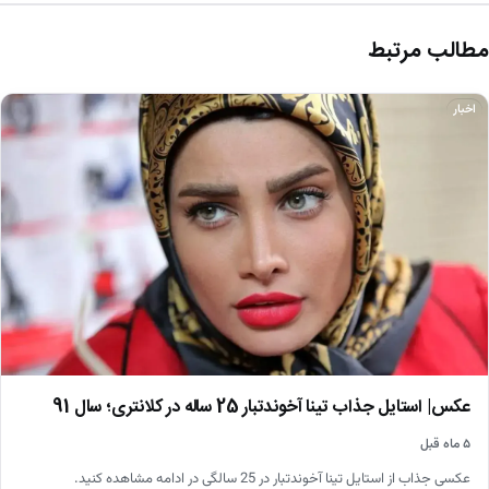
مطالب مرتبط
اخبار
عکس| استایل جذاب تینا آخوندتبار 25 ساله در کلانتری؛ سال 91
۵ ماه قبل
عکسی جذاب از استایل تینا آخوندتبار در 25 سالگی در ادامه مشاهده کنید.