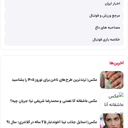
اخبار ایران
مرجع ورزش و فوتبال
مصاحبه های داغ
خلاصه بازی فوتبال
آخرین‌ها
عکس| ترندترین طرح‌های ناخن برای نوروز ۱۴۰۵ را بشناسید
عکس عاشقانه آنا نعمتی و محمدرضا شریفی نیا؛ جریان چیه؟
عکس| استایل جذاب تینا آخوندتبار 25 ساله در کلانتری؛ سال 91