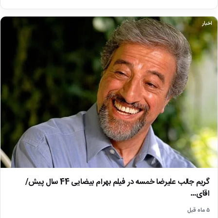
اخبار
گریم جالب علیرضا خمسه در فیلم بهرام بیضایی 44 سال پیش/
اقای…
۵ ماه قبل