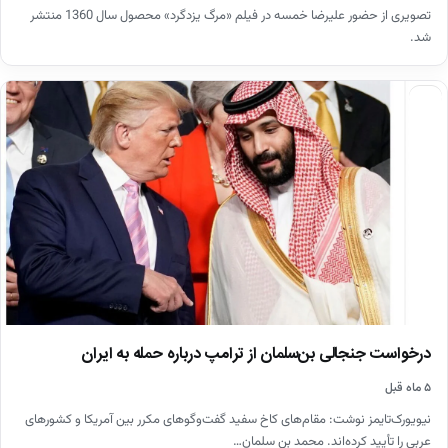
تصویری از حضور علیرضا خمسه در فیلم «مرگ یزدگرد» محصول سال 1360 منتشر
شد.
اخبار
درخواست جنجالی بن‌سلمان از ترامپ درباره حمله به ایران
۵ ماه قبل
نیویورک‌تایمز نوشت: مقام‌های کاخ سفید گفت‌و‌گو‌های مکرر بین آمریکا و کشور‌های
عربی را تأیید کرده‌اند. محمد بن سلمان…