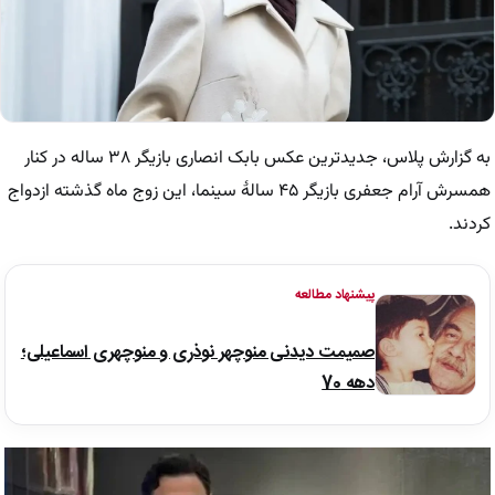
به گزارش پلاس، جدیدترین عکس بابک انصاری بازیگر ۳۸ ساله در کنار
همسرش آرام جعفری بازیگر ۴۵ سالهٔ سینما، این زوج ماه گذشته ازدواج
کردند.
پیشنهاد مطالعه
صمیمت دیدنی منوچهر نوذری و منوچهری اسماعیلی؛
دهه 70