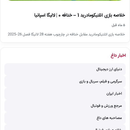
خلاصه بازی اتلتیکومادرید 1 – ختافه 0 | لالیگا اسپانیا
۵ ماه قبل
خلاصه بازی اتلتیکومادرید مقابل ختافه در چارچوب هفته 28 لالیگا فصل 26-2025
اخبار داغ
دنیای ارز دیجیتال
سرگرمی و فیلم، سریال و بازی
اخبار ایران
مرجع ورزش و فوتبال
مصاحبه های داغ