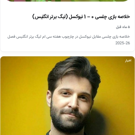
خلاصه بازی چلسی 0 – 1 نیوکسل (لیگ برتر انگلیس)
۵ ماه قبل
خلاصه بازی چلسی مقابل نیوکسل در چارچوب هفته سی ام لیگ برتر انگلیس فصل
26-2025
اخبار