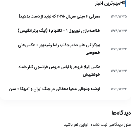
📢
مهم‌ترین اخبار
معرفی ۶ مینی سریال ۲۰۲۵ که نباید از دست بدهید!
۱۴۰۴/۱۲/۲۵
خلاصه بازی لیورپول 1 – تاتنهام 1 (لیگ برتر انگلیس)
۱۴۰۴/۱۲/۲۴
بیوگرافی هلن دختر جذاب رضا رشیدپور + عکس‌های
۱۴۰۴/۱۲/۲۴
خصوصی
عکس| لیلا فروهر با لباس عروس فرانسوی کنار داماد
۱۴۰۴/۱۲/۲۴
خوشتیپش
نوشته جنجالی محیا دهقانی در جنگ ایران و آمریکا + متن
۱۴۰۴/۱۲/۲۴
دیدگاه‌ها
هنوز دیدگاهی ثبت نشده. اولین نفر باشید.