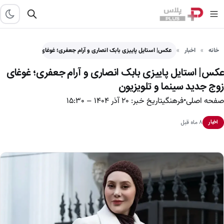
خانه
اخبار
عکس| استایل پاییزی بابک انصاری و آرام جعفری؛ غوغای زوج…
عکس| استایل پاییزی بابک انصاری و آرام جعفری؛ غوغای
زوج جدید سینما و تلویزیون
صفحه اصلی•فرهنگیتاریخ خبر: ۲۰ آذر ۱۴۰۴ – ۱۵:۳۰
۸ ماه قبل
اخبار