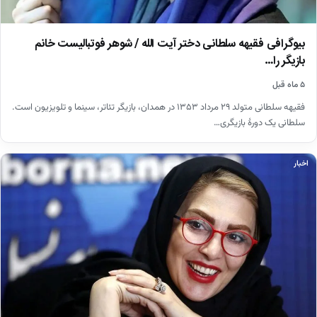
بیوگرافی فقیهه سلطانی دختر آیت الله / شوهر فوتبالیست خانم
بازیگر را…
۵ ماه قبل
فقیهه سلطانی متولد ۲۹ مرداد ۱۳۵۳ در همدان، بازیگر تئاتر، سینما و تلویزیون است.
سلطانی یک دورهٔ بازیگری…
اخبار