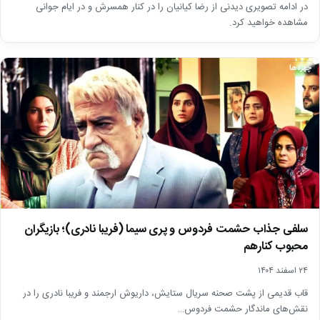
در ادامه تصویری دیدنی از رضا کیانیان را در کنار همسرش و در ایام جوانی
مشاهده خواهید کرد.
چهره‌ها
سلفی جذاب حشمت فردوس و پری سیما (فریبا نادری)؛ بازیگران
محبوب کنارهم
۲۴ اسفند ۱۴۰۴
قاب قدیمی از پشت صحنه سریال ستایش، داریوش ارجمند و فریبا نادری را در
نقش‌های ماندگار حشمت فردوس…