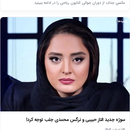
عکسی جذاب از دوران جوانی کتایون ریاحی را در ادامه ببینید.
چهره‌ها
سوژه جدید الناز حبیبی و نرگس محمدی جلب توجه کرد!
۲۴ اسفند ۱۴۰۴