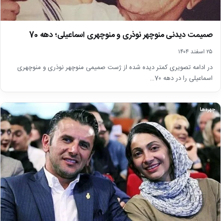
صمیمت دیدنی منوچهر نوذری و منوچهری اسماعیلی؛ دهه 70
۲۵ اسفند ۱۴۰۴
در ادامه تصویری کمتر دیده شده از ژست صمیمی منوچهر نوذری و منوچهری
اسماعیلی را در دهه 70…
چهره‌ها