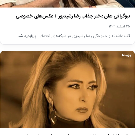
بیوگرافی هلن دختر جذاب رضا رشیدپور + عکس‌های خصوصی
۲۵ اسفند ۱۴۰۴
قاب عاشقانه و خانوادگی رضا رشیدپور در شبکه‌های اجتماعی پربازدید شد.
چهره‌ها