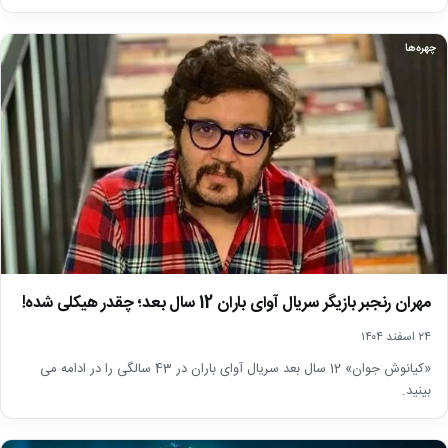
چهره‌ها
مهران رنجبر بازیگر سریال آوای باران 12 سال بعد؛ چقدر هیکلی شده!
۲۴ اسفند ۱۴۰۴
«کیانوش جوان» 12 سال بعد سریال آوای باران در 43 سالگی را در ادامه می
بینید.