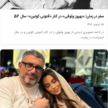
سفر در زمان| «بهروز وثوقی» در کنار «آنتونی کوئین»؛ سال 56
۲۵ اسفند ۱۴۰۴
در ادامه تصویری دیدنی از بهروز وثوقی را در کنار آنتونی کوئین و در حال
استراحت در پشت…
چهره‌ها