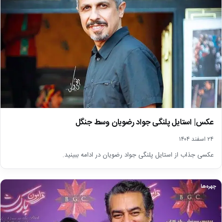
عکس| استایل پلنگی جواد رضویان وسط جنگل
۲۴ اسفند ۱۴۰۴
عکسی جذاب از استایل پلنگی جواد رضویان در ادامه ببینید.
چهره‌ها