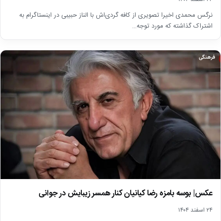
نرگس محمدی اخیرا تصویری از کافه گردی‌اش با الناز حبیبی در اینستاگرام به
اشتراک گذاشته که مورد توجه…
فرهنگی
عکس| بوسه بامزه رضا کیانیان کنار همسر زیبایش در جوانی
۲۴ اسفند ۱۴۰۴