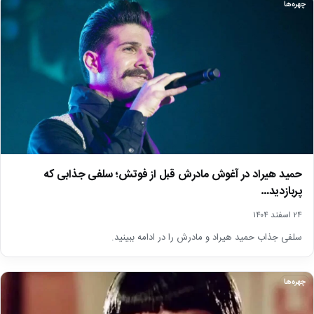
چهره‌ها
حمید هیراد در آغوش مادرش قبل از فوتش؛ سلفی جذابی که
پربازدید…
۲۴ اسفند ۱۴۰۴
سلفی جذاب حمید هیراد و مادرش را در ادامه ببینید.
چهره‌ها