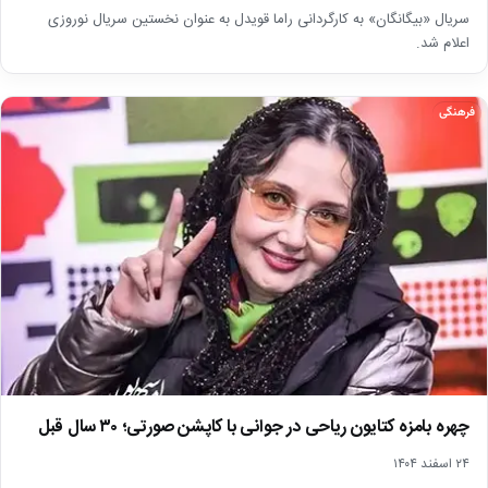
سریال «بیگانگان» به کارگردانی راما قویدل به عنوان نخستین سریال نوروزی
اعلام شد.
فرهنگی
چهره بامزه کتایون ریاحی در جوانی با کاپشن صورتی؛ ۳۰ سال قبل
۲۴ اسفند ۱۴۰۴