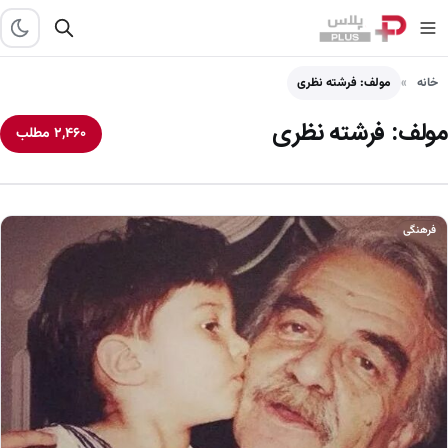
خانه
مولف: فرشته نظری
مولف:
فرشته نظری
۲,۴۶۰ مطلب
فرهنگی