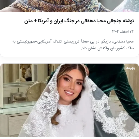
نوشته جنجالی محیا دهقانی در جنگ ایران و آمریکا + متن
۲۴ اسفند ۱۴۰۴
محیا دهقانی، بازیگر، در پی حملۀ تروریستی ائتلاف آمریکایی-صهیونیستی به
خاک کشورمان واکنش نشان داد.
چهره‌ها