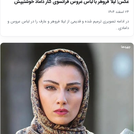
عکس| لیلا فروهر با لباس عروس فرانسوی کنار داماد خوشتیپش
۲۴ اسفند ۱۴۰۴
در ادامه تصویری ترمیم شده و قدیمی از لیلا فروهر و عارف را در لباس عروس و
دامادی…
چهره‌ها