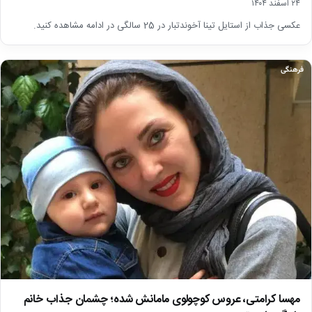
۲۴ اسفند ۱۴۰۴
عکسی جذاب از استایل تینا آخوندتبار در 25 سالگی در ادامه مشاهده کنید.
فرهنگی
مهسا کرامتی، عروس کوچولوی مامانش شده؛ چشمان جذاب خانم