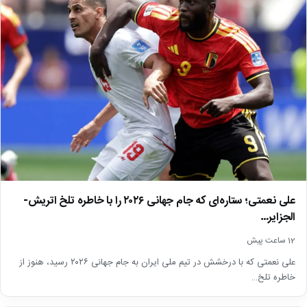
علی نعمتی؛ ستاره‌ای که جام جهانی ۲۰۲۶ را با خاطره تلخ اتریش-
الجزایر…
12 ساعت پیش
علی نعمتی که با درخشش در تیم ملی ایران به جام جهانی ۲۰۲۶ رسید، هنوز از
خاطره تلخ…