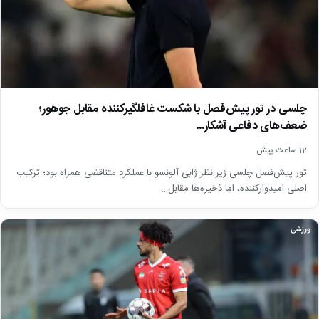
چلسی در تور پیش‌فصل با شکست غافلگیرکننده مقابل جوهور؛
ضعف‌های دفاعی آشکار…
12 ساعت پیش
تور پیش‌فصل چلسی زیر نظر ژابی آلونسو با عملکرد متناقضی همراه بود؛ ترکیب
اصلی امیدوارکننده، اما ذخیره‌ها مقابل…
ورزشی