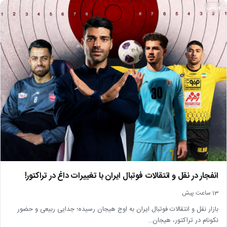
ورزشی
انفجار در نقل و انتقالات فوتبال ایران با تغییرات داغ در تراکتور!
13 ساعت پیش
بازار نقل و انتقالات فوتبال ایران به اوج هیجان رسیده؛ جدایی ربیعی و حضور
نکونام در تراکتور، هیجان…