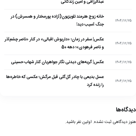
عبدالرزاقی و امین زندگانی
خانه زوج هنرمند تلویزیون(آزاده پورمختار و همسرش) در
۱۴۰۴/۱۲/۲۵
جنگ آسیب دید!
عکس| سفر در زمان؛ «داریوش اقبالی» در کنار «ناصر چشم‌آذر
۱۴۰۴/۱۲/۲۵
و ناصر فرهودی»؛ دهه 50
عکس| گریه‌های دیدنی نگار جواهریان کنار شهاب حسینی
۱۴۰۴/۱۲/۲۵
عسل بدیعی با چادر گل‌گلی قبل مرگش؛ عکسی که خاطره‌ها
۱۴۰۴/۱۲/۲۵
را زنده کرد
دیدگاه‌ها
هنوز دیدگاهی ثبت نشده. اولین نفر باشید.