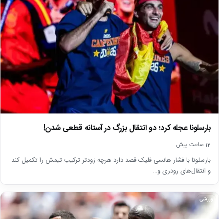
بارسلونا عجله کرد؛ دو انتقال بزرگ در آستانه قطعی شدن!
12 ساعت پیش
بارسلونا با فشار هانسی فلیک قصد دارد هرچه زودتر ترکیب تیمش را تکمیل کند
و انتقال‌های رودری و…
ورزشی