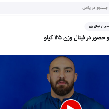
حضور در فینال وزن…
ور در فینال وزن ۱۲۵ کیلو