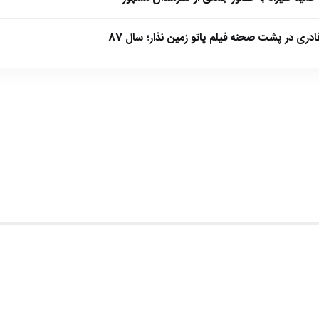
ادری در پشت صحنه فیلم پاتو زمین نذار؛ سال 87