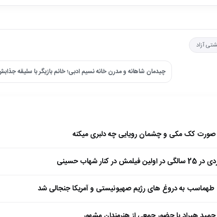
تی آزاد
چیدمان شاهانه و مدرن خانه نسیم ادبی؛ خانم بازیگر با سلیقه جذا
ا صورت کک مکی و چشمان رویایی چه دلبری میکنه
 کنار شهاب حسینی
طهماسب به دروغ های رژیم صهیونیستی و آمریکا جنجالی شد
مید هیراد با حضور جمعی از هنرمندان مشهور