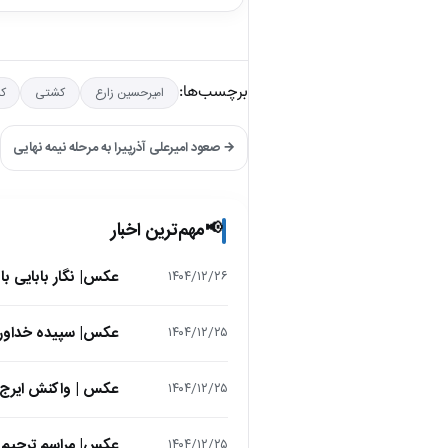
برچسب‌ها:
امیرحسین زارع
کشتی
کش
→ صعود امیرعلی آذرپیرا به مرحله نیمه نهایی
مهم‌ترین اخبار
📢
عکس| نگار بابایی ب
۱۴۰۴/۱۲/۲۶
عکس| سپیده خداوردی در 25 سالگی در اولین فیلمش در
۱۴۰۴/۱۲/۲۵
عکس | واکنش ایرج 
۱۴۰۴/۱۲/۲۵
عکس| مراسم ترحیم ح
۱۴۰۴/۱۲/۲۵