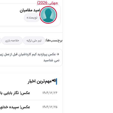
امید مقامیان
نویسنده
برچسب‌ها:
تیم ملی ترکیه
خلاصه بازی
→ عکس پربازدید کیم کارداشیان قبل از عمل زیبای
نمی شناسید
مهم‌ترین اخبار
📢
عکس| نگار بابایی ب
۱۴۰۴/۱۲/۲۶
عکس| سپیده خداوردی در 25 سالگی در اولین فیلمش در
۱۴۰۴/۱۲/۲۵