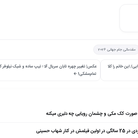
مقدماتی جام جهانی 2026
ی/ این خانم را کلا
عکس| تغییر چهره تابان سریال آلا ؛ تیپ ساده و شیک نیلوفر کو
تمام‌مشکی! ←
ا صورت کک مکی و چشمان رویایی چه دلبری میکنه
 کنار شهاب حسینی