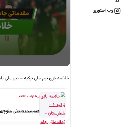
وب استوری
خلاصه بازی تیم ملی ترکیه – تیم ملی بلغ
پیشنهاد مطالعه
صمیمت دیدنی منوچهر نو