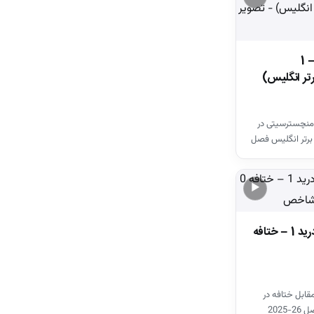
خلاصه بازی وستهم 1 – 1
تر انگلیس)
منچسترسیتی در
برتر انگلیس فصل
▶
خلاصه بازی اتلتیکومادرید 1 – ختافه
قابل ختافه در