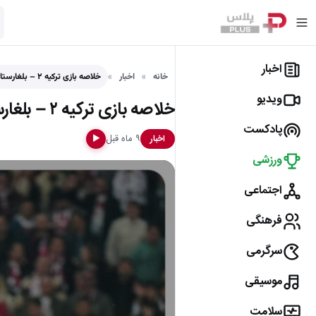
اخبار
خانه
اخبار
خلاصه بازی ترکیه ۲ – بلغارستان ۰ (مقدماتی جام جهانی…
ویدیو
خلاصه بازی ترکیه ۲ – بلغارستان ۰ (مقدماتی جام جهانی 2026)
پادکست
۹ ماه قبل
اخبار
▶
ورزشی
اجتماعی
فرهنگی
سرگرمی
موسیقی
سلامت