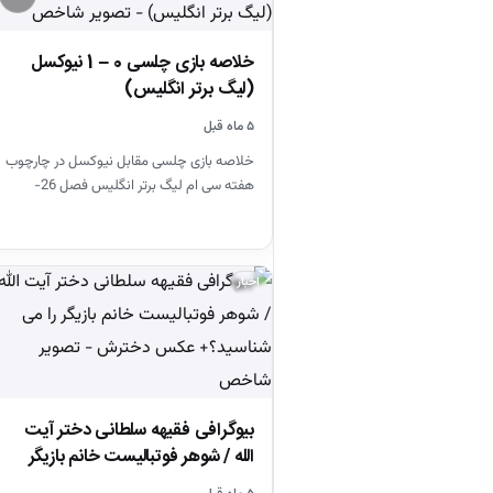
خلاصه بازی چلسی 0 – 1 نیوکسل
(لیگ برتر انگلیس)
۵ ماه قبل
خلاصه بازی چلسی مقابل نیوکسل در چارچوب
هفته سی ام لیگ برتر انگلیس فصل 26-
2025
اخبار
بیوگرافی فقیهه سلطانی دختر آیت
الله / شوهر فوتبالیست خانم بازیگر
را…