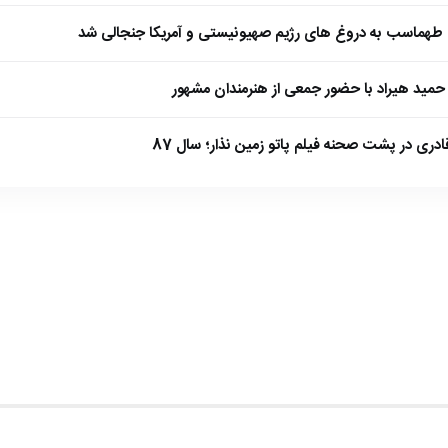
طهماسب به دروغ های رژیم صهیونیستی و آمریکا جنجالی شد
مید هیراد با حضور جمعی از هنرمندان مشهور
ادری در پشت صحنه فیلم پاتو زمین نذار؛ سال 87