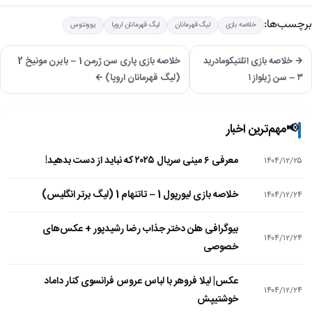
برچسب‌ها:
خلاصه بازی
لیگ قهرمانان
لیگ قهرمانان اروپا
یوونتوس
→ خلاصه بازی اتلتیکومادرید
خلاصه بازی پاری سن ژرمن 1 – بایرن مونیخ 2
۳ – سن ژیلواز ۱
(لیگ قهرمانان اروپا) ←
📢
مهم‌ترین اخبار
معرفی ۶ مینی سریال ۲۰۲۵ که نباید از دست بدهید!
۱۴۰۴/۱۲/۲۵
خلاصه بازی لیورپول 1 – تاتنهام 1 (لیگ برتر انگلیس)
۱۴۰۴/۱۲/۲۴
بیوگرافی هلن دختر جذاب رضا رشیدپور + عکس‌های
۱۴۰۴/۱۲/۲۴
خصوصی
عکس| لیلا فروهر با لباس عروس فرانسوی کنار داماد
۱۴۰۴/۱۲/۲۴
خوشتیپش