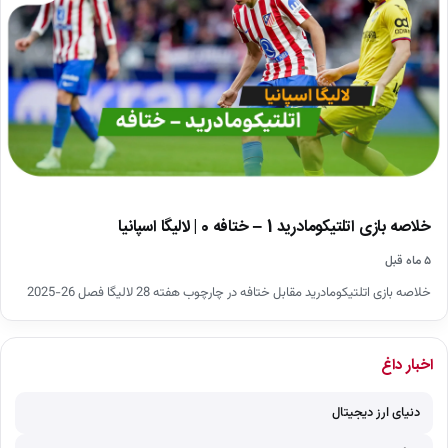
خلاصه بازی اتلتیکومادرید 1 – ختافه 0 | لالیگا اسپانیا
۵ ماه قبل
خلاصه بازی اتلتیکومادرید مقابل ختافه در چارچوب هفته 28 لالیگا فصل 26-2025
اخبار داغ
دنیای ارز دیجیتال