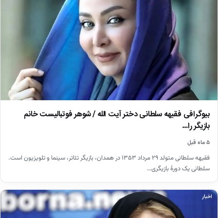
بیوگرافی فقیهه سلطانی دختر آیت الله / شوهر فوتبالیست خانم
بازیگر را…
۵ ماه قبل
فقیهه سلطانی متولد ۲۹ مرداد ۱۳۵۳ در همدان، بازیگر تئاتر، سینما و تلویزیون است.
سلطانی یک دورهٔ بازیگری…
اخبار