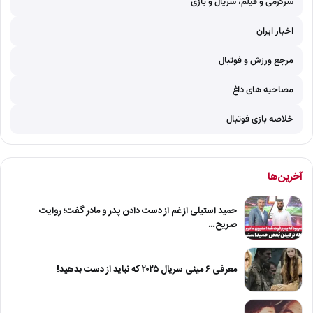
سرگرمی و فیلم، سریال و بازی
اخبار ایران
مرجع ورزش و فوتبال
مصاحبه های داغ
خلاصه بازی فوتبال
آخرین‌ها
حمید استیلی از غم از دست دادن پدر و مادر گفت؛ روایت
صریح…
معرفی ۶ مینی سریال ۲۰۲۵ که نباید از دست بدهید!