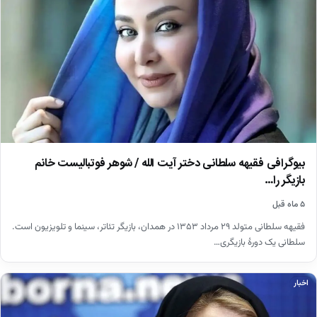
بیوگرافی فقیهه سلطانی دختر آیت الله / شوهر فوتبالیست خانم
بازیگر را…
۵ ماه قبل
فقیهه سلطانی متولد ۲۹ مرداد ۱۳۵۳ در همدان، بازیگر تئاتر، سینما و تلویزیون است.
سلطانی یک دورهٔ بازیگری…
اخبار