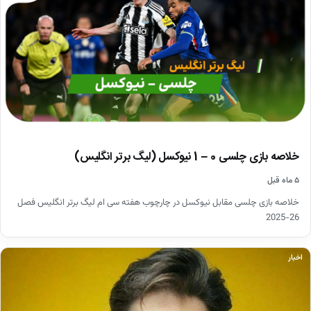
خلاصه بازی چلسی 0 – 1 نیوکسل (لیگ برتر انگلیس)
۵ ماه قبل
خلاصه بازی چلسی مقابل نیوکسل در چارچوب هفته سی ام لیگ برتر انگلیس فصل
26-2025
اخبار