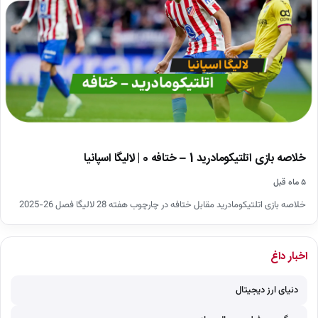
خلاصه بازی اتلتیکومادرید 1 – ختافه 0 | لالیگا اسپانیا
۵ ماه قبل
خلاصه بازی اتلتیکومادرید مقابل ختافه در چارچوب هفته 28 لالیگا فصل 26-2025
اخبار داغ
دنیای ارز دیجیتال