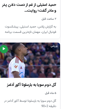
حمید استیلی از غم از دست دادن پدر
و مادر گفت؛ روایت…
۲ ساعت قبل
به گزارش پلاس، حمید استیلی، پیشکسوت
فوتبال ایران، مهمان تازه‌ترین قسمت برنامه
«۷۷» با اجرای محسن مسلمان بود.…
ورزشی
▶
گل دوم سویا به بارسلونا آکور آدامز
۵ ماه قبل
گل دوم سویا به بارسلونا توسط آکور آدامز در
دقیقه 2+90