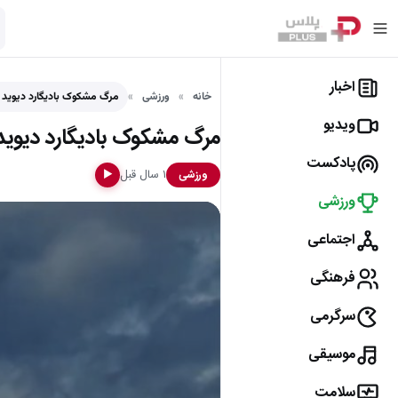
اخبار
خانه
ورزشی
مرگ مشکوک بادیگارد دیوید ب
ویدیو
مرگ مشکوک بادیگارد دیوید 
پادکست
۱ سال قبل
ورزشی
▶
ورزشی
اجتماعی
فرهنگی
سرگرمی
موسیقی
سلامت