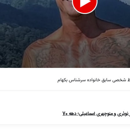
ظ شخصی سابق خانواده سرشناس بکهام
e
ذری و منوچهری اسماعیلی؛ دهه 70