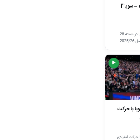
خلاصه بازی بارسلونا 5 – سویا 2
خلاصه بازی بارسلونا – سویا در هفته 28
2025
▶
ویا با حرکت
ا حرکت انفرادی