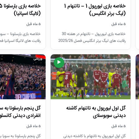
خلاصه بازی لیورپول 1 – تاتنهام 1
(لیگ برتر انگلیس)
(لالیگا اسپانیا)
۵ ماه قبل
۵ ماه قبل
خلاصه بازی لیورپول – تاتنهام در هفته 30
رقابت های لیگ برتر انگلیس فصل 2025/26
رقابت های لالیگا اسپانیا فصل /26
ورزشی
ورزشی
▶
گل اول لیورپول به تاتنهام کاشته
گل پنجم بارسلونا به س
دیدنی سوبوسلای
انفرادی دیدنی کانسلو
۵ ماه قبل
۵ ماه قبل
گل اول لیورپول به تاتنهام با کاشته دیدنی
گل پنجم بارسلونا به سویا ب