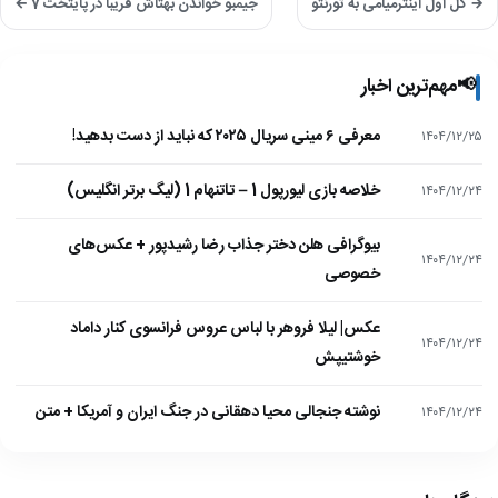
→ گل اول اینترمیامی به تورنتو
جیمبو خواندن بهتاش فریبا در پایتخت 7 ←
📢
مهم‌ترین اخبار
معرفی ۶ مینی سریال ۲۰۲۵ که نباید از دست بدهید!
۱۴۰۴/۱۲/۲۵
خلاصه بازی لیورپول 1 – تاتنهام 1 (لیگ برتر انگلیس)
۱۴۰۴/۱۲/۲۴
بیوگرافی هلن دختر جذاب رضا رشیدپور + عکس‌های
۱۴۰۴/۱۲/۲۴
خصوصی
عکس| لیلا فروهر با لباس عروس فرانسوی کنار داماد
۱۴۰۴/۱۲/۲۴
خوشتیپش
نوشته جنجالی محیا دهقانی در جنگ ایران و آمریکا + متن
۱۴۰۴/۱۲/۲۴