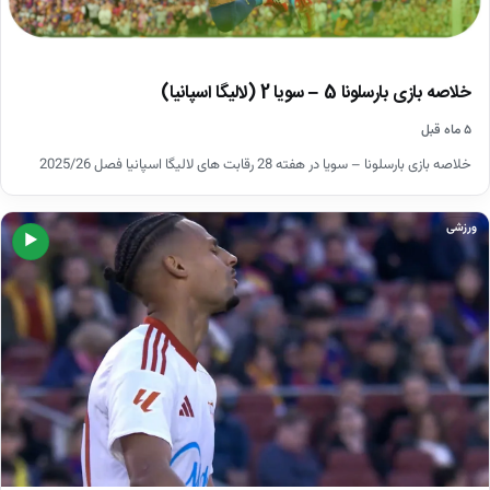
خلاصه بازی بارسلونا 5 – سویا 2 (لالیگا اسپانیا)
۵ ماه قبل
خلاصه بازی بارسلونا – سویا در هفته 28 رقابت های لالیگا اسپانیا فصل 2025/26
ورزشی
▶