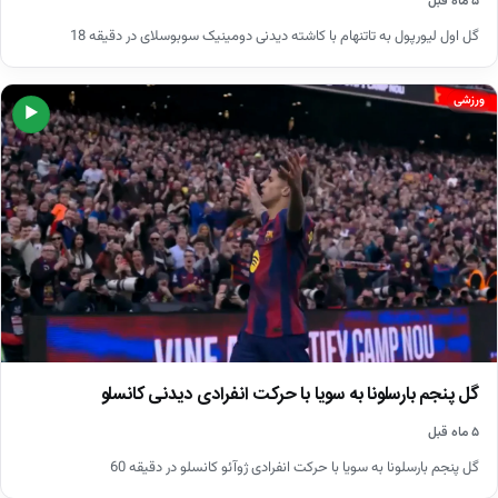
۵ ماه قبل
گل اول لیورپول به تاتنهام با کاشته دیدنی دومینیک سوبوسلای در دقیقه 18
ورزشی
▶
گل پنجم بارسلونا به سویا با حرکت انفرادی دیدنی کانسلو
۵ ماه قبل
گل پنجم بارسلونا به سویا با حرکت انفرادی ژوآئو کانسلو در دقیقه 60