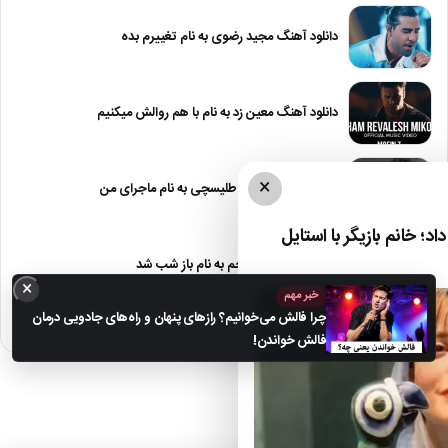
دانلود آهنگ مجید رضوی به نام تغییرم بده
دانلود آهنگ معین زد به نام با هم روالش میکنیم
×
دانلود آهنگ علیرضا طلیسچی به نام ماجرای من
د؛ خانم بازیگر با استایل
دانلود آهنگ مهراد جم به نام باز شب شد
×
خبر مهم
چرا فالش می‌خوانیم؟ رازهای پنهان و راه‌های جادویی درمان
فالش خواندن!