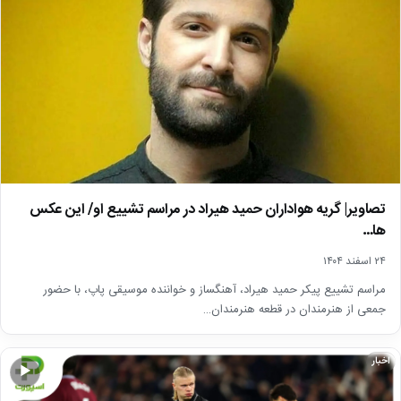
تصاویر| گریه هواداران حمید هیراد در مراسم تشییع او/ این عکس
ها…
۲۴ اسفند ۱۴۰۴
مراسم تشییع پیکر حمید هیراد، آهنگساز و خواننده موسیقی پاپ، با حضور
جمعی از هنرمندان در قطعه هنرمندان…
اخبار
▶