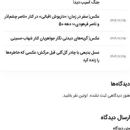
جنگ آسیب دید!
عکس| سفر در زمان؛ «داریوش اقبالی» در کنار «ناصر چشم‌آذر
۱۴۰۴/۱۲/۲۵
و ناصر فرهودی»؛ دهه 50
عکس| گریه‌های دیدنی نگار جواهریان کنار شهاب حسینی
۱۴۰۴/۱۲/۲۵
عسل بدیعی با چادر گل‌گلی قبل مرگش؛ عکسی که خاطره‌ها
۱۴۰۴/۱۲/۲۵
را زنده کرد
دیدگاه‌ها
هنوز دیدگاهی ثبت نشده. اولین نفر باشید.
ارسال دیدگاه
متن دیدگاه