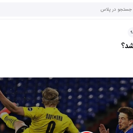
؟
شد؟