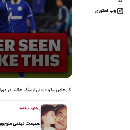
وب استوری
گل‌های زیبا و دیدنی ارلینگ هالند در دو
پیشنهاد مطالعه
صمیمت دیدنی منوچهر نو