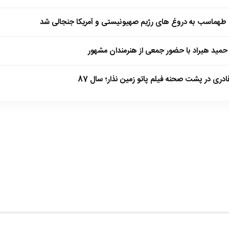
طهماسب به دروغ های رژیم صهیونیستی و آمریکا جنجالی شد
مید هیراد با حضور جمعی از هنرمندان مشهور
ادری در پشت صحنه فیلم پاتو زمین نذار؛ سال 87