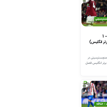
▶
خلاصه بازی وستهم 1 – 1
تر انگلیس)
منچسترسیتی در
برتر انگلیس فصل
▶