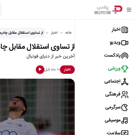
اخبار
خانه
اخبار
از تساوی استقلال مقابل چادر
ویدیو
از تساوی استقلال مقابل چا
پادکست
آخرین خبر از دنیای فوتبال
ورزشی
۱۰ ماه قبل
اخبار
▶
اجتماعی
فرهنگی
سرگرمی
موسیقی
سلامت