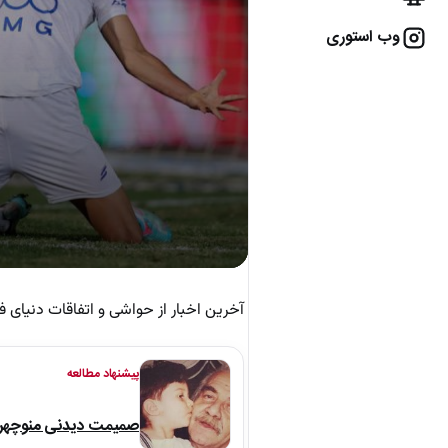
وب استوری
آخرین اخبار از حواشی و اتفاقات دنیای ف
پیشنهاد مطالعه
صمیمت دیدنی منوچهر نو