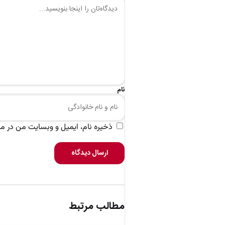
نام
ذخیره نام، ایمیل و وبسایت من در مرو
ارسال دیدگاه
مطالب مرتبط