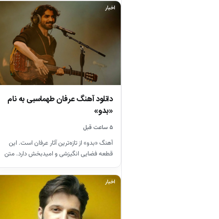
اخبار
دانلود آهنگ عرفان طهماسبی به نام
«بدو»
۵ ساعت قبل
آهنگ «بدو» از تازه‌ترین آثار عرفان است. این
قطعه فضایی انگیزشی و امیدبخش دارد. متن
آهنگ از مفاهیم…
اخبار