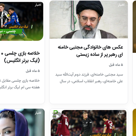
اخبار
اخبار
عکس های خانوادگی مجتبی خامنه
ای رهبر پر از ساده زیستی
(لیگ برتر انگلیس)
۵ ماه قبل
۵ ماه قبل
سید مجتبی خامنه‌ای، فرزند دوم آیت‌الله سید
خلاصه بازی چلسی مقابل ن
علی خامنه‌ای، رهبر انقلاب اسلامی، در سال
۱۳۴۸ در مشهد متولد…
2025
اخبار
اخبار
▶