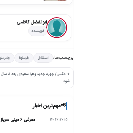
ابوالفضل کاظمی
نویسنده
برچسب‌ها:
استقلال
بارسلونا
چادرملو
شود
مهم‌ترین اخبار
📢
معرفی ۶ مینی سریال ۲۰۲۵ که نباید از دست بدهید!
۱۴۰۴/۱۲/۲۵