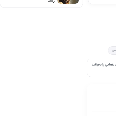
رسید
لیس
غمایی را بخوانید