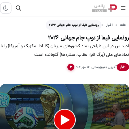
خانه
اخبار
رونمایی فیفا از توپ جام جهانی ۲۰۲۶
رونمایی فیفا از توپ جام جهانی ۲۰۲۶
آدیداس در این طراحی نماد کشورهای میزبان (کانادا، مکزیک و آمریکا) را با
نمادهای ملی (برگ افرا، عقاب، ستاره‌ها) گنجانده است
آخرین به‌روزرسانی: ۱۲ مهر ۱۴۰۴
اخبار
▶