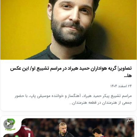
تصاویر| گریه هواداران حمید هیراد در مراسم تشییع او/ این عکس
ها…
۲۴ اسفند ۱۴۰۴
مراسم تشییع پیکر حمید هیراد، آهنگساز و خواننده موسیقی پاپ، با حضور
جمعی از هنرمندان در قطعه هنرمندان…
اخبار
▶