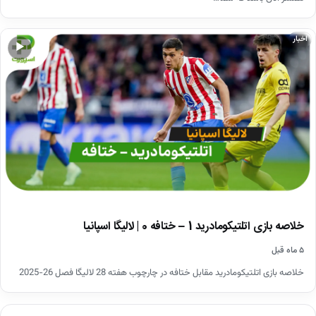
اخبار
▶
خلاصه بازی اتلتیکومادرید 1 – ختافه 0 | لالیگا اسپانیا
۵ ماه قبل
خلاصه بازی اتلتیکومادرید مقابل ختافه در چارچوب هفته 28 لالیگا فصل 26-2025