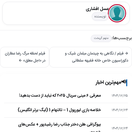
عسل افشاری
نویسنده
برچسب‌ها:
متهم گریخت
→ فیلم / نگاهی به چیدمان مبلمان شیک و
فیلم لحظه مرگ رضا عطاران
دکوراسیون خاص خانه فقیهه سلطانی
در «اجل معلق» ←
📢
مهم‌ترین اخبار
معرفی ۶ مینی سریال ۲۰۲۵ که نباید از دست بدهید!
۱۴۰۴/۱۲/۲۵
خلاصه بازی لیورپول 1 – تاتنهام 1 (لیگ برتر انگلیس)
۱۴۰۴/۱۲/۲۴
بیوگرافی هلن دختر جذاب رضا رشیدپور + عکس‌های
۱۴۰۴/۱۲/۲۴