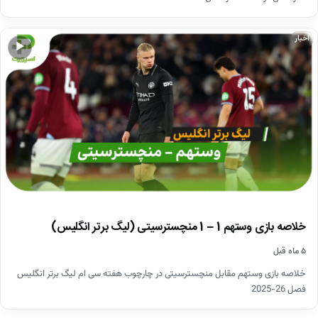
اخبار
▶
خلاصه بازی وستهم 1 – 1 منچسترسیتی (لیگ برتر انگلیس)
۵ ماه قبل
خلاصه بازی وستهم مقابل منچسترسیتی در چارچوب هفته سی ام لیگ برتر انگلیس
فصل 26-2025