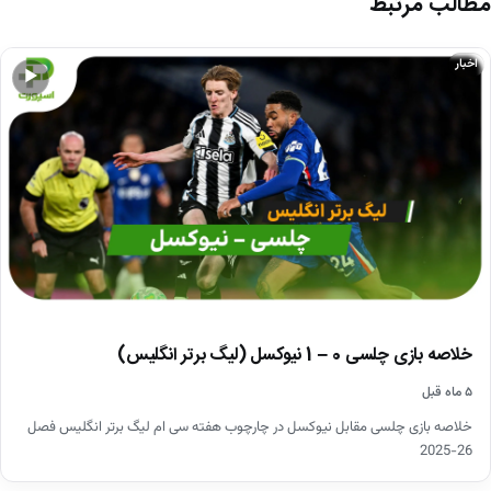
مطالب مرتبط
اخبار
▶
خلاصه بازی چلسی 0 – 1 نیوکسل (لیگ برتر انگلیس)
۵ ماه قبل
خلاصه بازی چلسی مقابل نیوکسل در چارچوب هفته سی ام لیگ برتر انگلیس فصل
26-2025