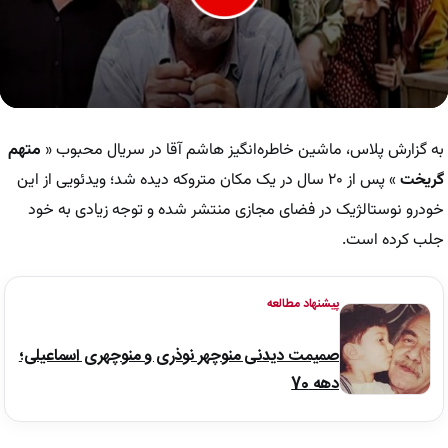
0
seconds
of
به گزارش پلاس، ماشین خاطره‌انگیز هاشم آقا در سریال محبوب «
متهم
34
seconds
گریخت
» پس از ۲۰ سال در یک مکان متروکه دیده شد؛ ویدئویی از این
خودرو نوستالژیک در فضای مجازی منتشر شده و توجه زیادی به خود
جلب کرده است.
پیشنهاد مطالعه
صمیمت دیدنی منوچهر نوذری و منوچهری اسماعیلی؛
دهه 70