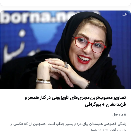
اخبار
تصاویر محبوب‌ترین مجری‌های تلویزیونی در کنار همسر و
فرزندانشان + بیوگرافی
۵ ماه قبل
زندگی خصوصی هنرمندان برای مردم بسیار جذاب است، همچنین آن که عکسی از
همسر آنان باشد که شما…