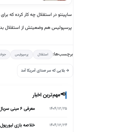
ساپینتو در استقلال چه کار کرده که بر
پرسپولیس هم وضعیتش از استقلال بدتر
برچسب‌ها:
استقلال
پرسپولیس
جواد 
→ بلایی که سر صدای آمریکا آمد
مهم‌ترین اخبار
📢
معرفی ۶ مینی سریال ۲۰۲۵ که نباید از دست بدهید!
۱۴۰۴/۱۲/۲۵
خلاصه بازی لیورپول 1 – تاتنهام 1 (لیگ برتر انگلیس
۱۴۰۴/۱۲/۲۴