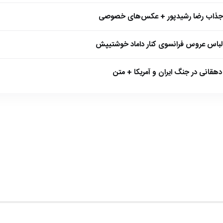
 جذاب رضا رشیدپور + عکس‌های خصوصی
 لباس عروس فرانسوی کنار داماد خوشتیپش
هقانی در جنگ ایران و آمریکا + متن