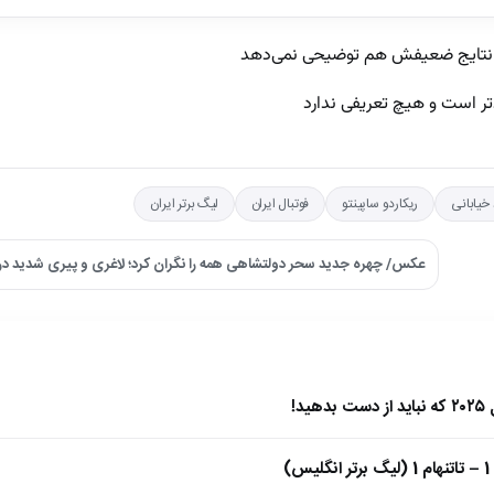
ای نتایج ضعیفش هم توضیحی نمی‌دهد
 است و هیچ تعریفی ندارد
خیابانی
ریکاردو ساپینتو
فوتبال ایران
لیگ برتر ایران
عکس/ چهره جدید سحر دولتشاهی همه را نگران کرد؛ لاغری و پیری شدید
)