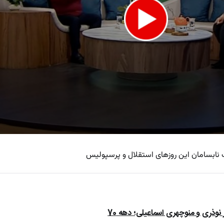
نابسامان این روزهای استقلال و پرسپولیس
e
ذری و منوچهری اسماعیلی؛ دهه 70