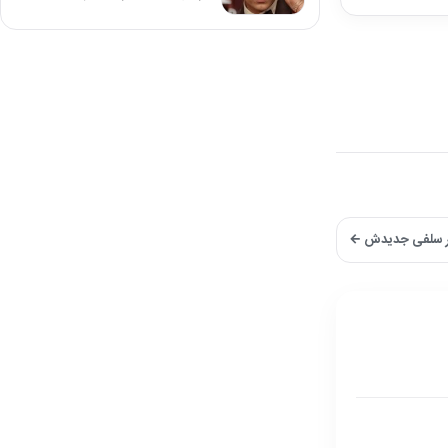
 در سلفی جدیدش ←