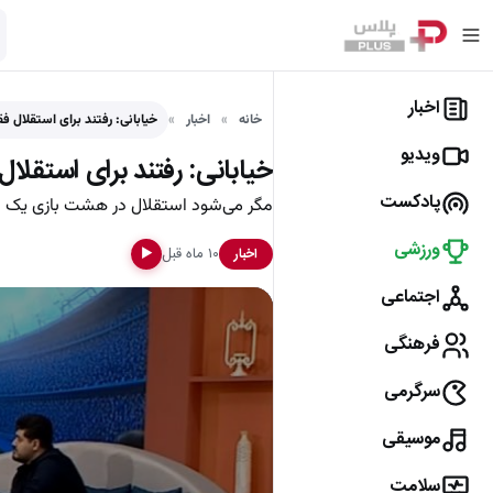
اخبار
خانه
اخبار
خیابانی: رفتند برای استقلال ف
ویدیو
خیابانی: رفتند برای استقلا
پادکست
مگر می‌شود استقلال در هشت بازی یک ب
ورزشی
۱۰ ماه قبل
اخبار
▶
اجتماعی
فرهنگی
سرگرمی
موسیقی
سلامت