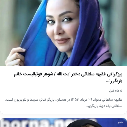
بیوگرافی فقیهه سلطانی دختر آیت الله / شوهر فوتبالیست خانم
بازیگر را…
۵ ماه قبل
فقیهه سلطانی متولد ۲۹ مرداد ۱۳۵۳ در همدان، بازیگر تئاتر، سینما و تلویزیون است.
سلطانی یک دورهٔ بازیگری…
اخبار