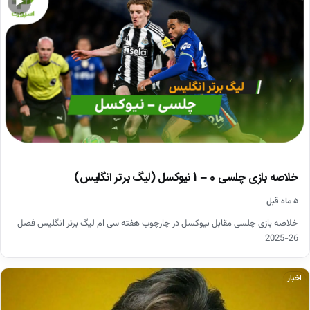
▶
خلاصه بازی چلسی 0 – 1 نیوکسل (لیگ برتر انگلیس)
۵ ماه قبل
خلاصه بازی چلسی مقابل نیوکسل در چارچوب هفته سی ام لیگ برتر انگلیس فصل
26-2025
اخبار