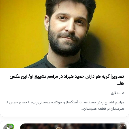
تصاویر| گریه هواداران حمید هیراد در مراسم تشییع او/ این عکس
ها…
۵ ماه قبل
مراسم تشییع پیکر حمید هیراد، آهنگساز و خواننده موسیقی پاپ، با حضور جمعی از
هنرمندان در قطعه هنرمندان…
اخبار