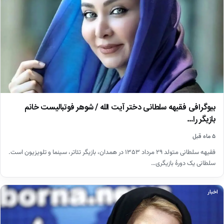
بیوگرافی فقیهه سلطانی دختر آیت الله / شوهر فوتبالیست خانم
بازیگر را…
۵ ماه قبل
فقیهه سلطانی متولد ۲۹ مرداد ۱۳۵۳ در همدان، بازیگر تئاتر، سینما و تلویزیون است.
سلطانی یک دورهٔ بازیگری…
اخبار