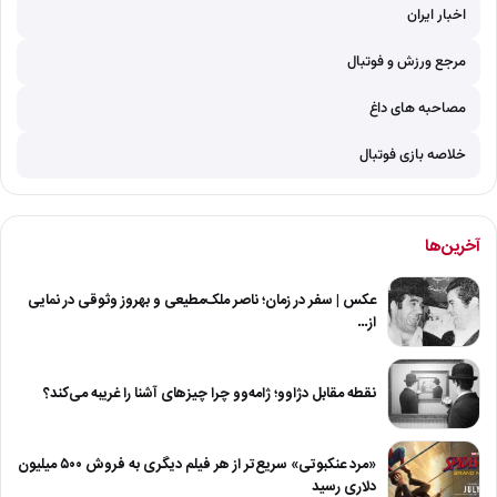
اخبار ایران
مرجع ورزش و فوتبال
مصاحبه های داغ
خلاصه بازی فوتبال
آخرین‌ها
عکس | سفر در زمان؛ ناصر ملک‌مطیعی و بهروز وثوقی در نمایی
از…
نقطه مقابل دژاوو؛ ژامه‌وو چرا چیزهای آشنا را غریبه می‌کند؟
«مرد عنکبوتی» سریع‌تر از هر فیلم دیگری به فروش ۵۰۰ میلیون
دلاری رسید