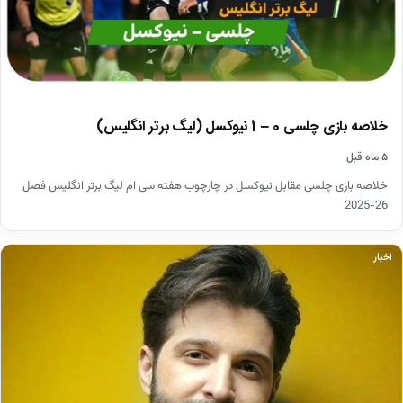
خلاصه بازی چلسی 0 – 1 نیوکسل (لیگ برتر انگلیس)
۵ ماه قبل
خلاصه بازی چلسی مقابل نیوکسل در چارچوب هفته سی ام لیگ برتر انگلیس فصل
26-2025
اخبار