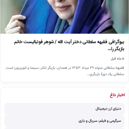
بیوگرافی فقیهه سلطانی دختر آیت الله / شوهر فوتبالیست خانم
بازیگر را…
۵ ماه قبل
فقیهه سلطانی متولد ۲۹ مرداد ۱۳۵۳ در همدان، بازیگر تئاتر، سینما و تلویزیون است.
سلطانی یک دورهٔ بازیگری…
اخبار داغ
دنیای ارز دیجیتال
سرگرمی و فیلم، سریال و بازی