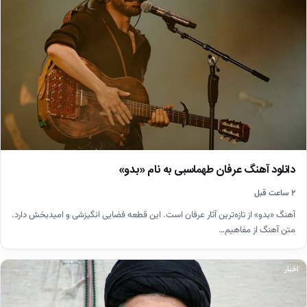
دانلود آهنگ عرفان طهماسبی به نام «بدو»
۲ ساعت قبل
آهنگ «بدو» از تازه‌ترین آثار عرفان است. این قطعه فضایی انگیزشی و امیدبخش دارد.
متن آهنگ از مفاهیم…
اخبار