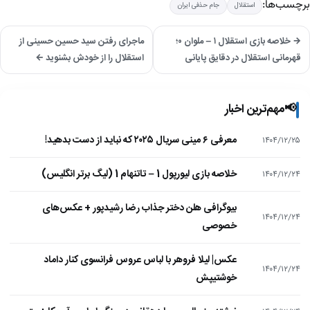
برچسب‌ها:
استقلال
جام حذفی ایران
→ خلاصه بازی استقلال ۱ – ملوان ۰؛
ماجرای رفتن سید حسین حسینی از
قهرمانی استقلال در دقایق پایانی
استقلال را از خودش بشنوید ←
📢
مهم‌ترین اخبار
معرفی ۶ مینی سریال ۲۰۲۵ که نباید از دست بدهید!
۱۴۰۴/۱۲/۲۵
خلاصه بازی لیورپول 1 – تاتنهام 1 (لیگ برتر انگلیس)
۱۴۰۴/۱۲/۲۴
بیوگرافی هلن دختر جذاب رضا رشیدپور + عکس‌های
۱۴۰۴/۱۲/۲۴
خصوصی
عکس| لیلا فروهر با لباس عروس فرانسوی کنار داماد
۱۴۰۴/۱۲/۲۴
خوشتیپش