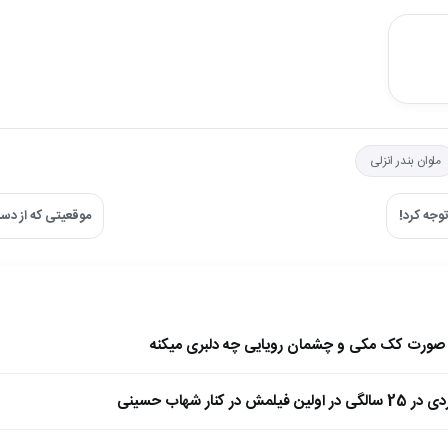
ملوان بندر انزلی
جه کرد!
موقعیتی که از د
ا صورت کک مکی و چشمان رویایی چه دلبری میکنه
 کنار شهاب حسینی