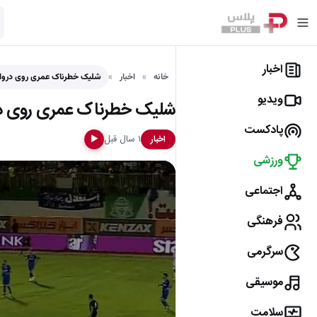
اخبار
خانه
اخبار
شلیک خطرناک عمری روی درواز
ویدیو
شلیک خطرناک عمری روی درو
پادکست
۱ سال قبل
اخبار
▶
ورزشی
اجتماعی
فرهنگی
سرگرمی
موسیقی
سلامت