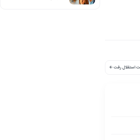
ست استقلال رفت ←