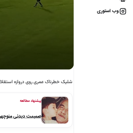
وب استوری
شلیک خطرناک عمری روی دروازه استقل
پیشنهاد مطالعه
صمیمت دیدنی منوچهر نو