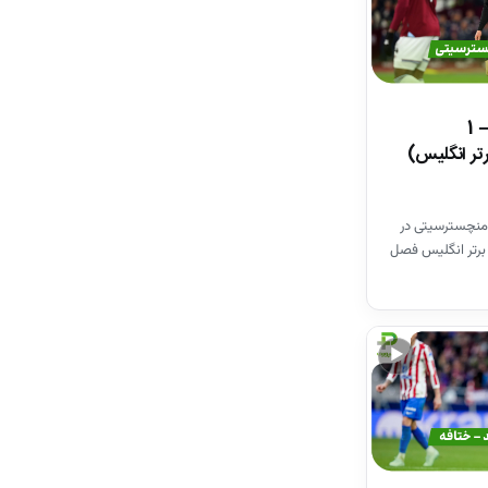
خلاصه بازی وستهم 1 – 1
تر انگلیس)
منچسترسیتی در
برتر انگلیس فصل
▶