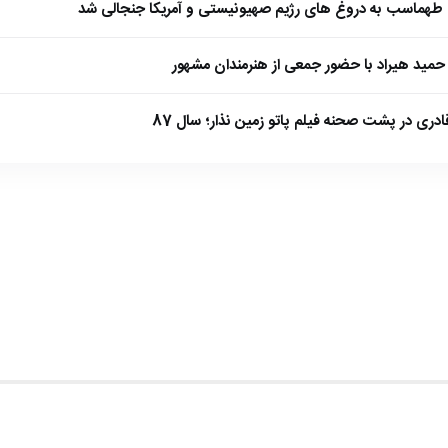
طهماسب به دروغ های رژیم صهیونیستی و آمریکا جنجالی شد
مید هیراد با حضور جمعی از هنرمندان مشهور
ادری در پشت صحنه فیلم پاتو زمین نذار؛ سال 87