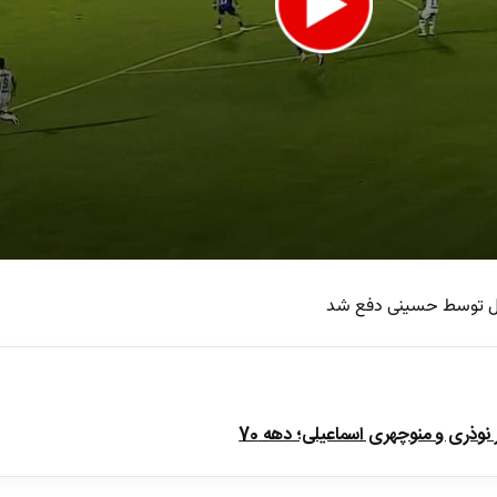
ال توسط حسینی دفع شد
e
ذری و منوچهری اسماعیلی؛ دهه 70