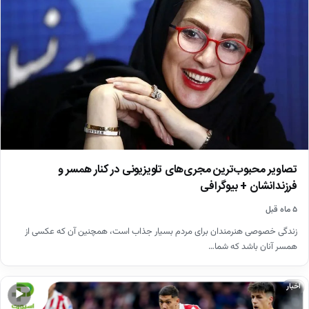
تصاویر محبوب‌ترین مجری‌های تلویزیونی در کنار همسر و
فرزندانشان + بیوگرافی
۵ ماه قبل
زندگی خصوصی هنرمندان برای مردم بسیار جذاب است، همچنین آن که عکسی از
همسر آنان باشد که شما…
اخبار
▶