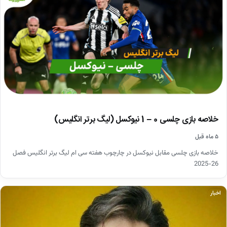
خلاصه بازی چلسی 0 – 1 نیوکسل (لیگ برتر انگلیس)
۵ ماه قبل
خلاصه بازی چلسی مقابل نیوکسل در چارچوب هفته سی ام لیگ برتر انگلیس فصل
26-2025
اخبار