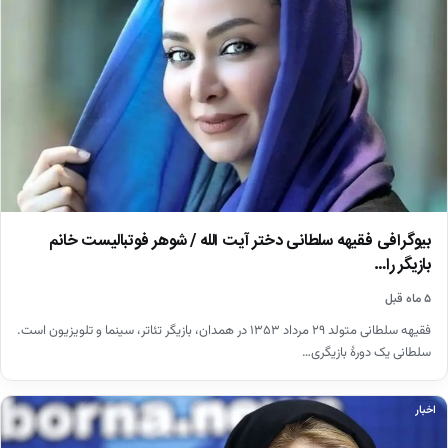
بیوگرافی فقیهه سلطانی دختر آیت الله / شوهر فوتبالیست خانم
بازیگر را…
۵ ماه قبل
فقیهه سلطانی متولد ۲۹ مرداد ۱۳۵۳ در همدان، بازیگر تئاتر، سینما و تلویزیون است.
سلطانی یک دورهٔ بازیگری…
اخبار