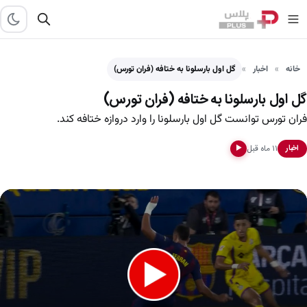
خانه
اخبار
گل اول بارسلونا به ختافه (فران تورس)
گل اول بارسلونا به ختافه (فران تورس)
فران تورس توانست گل اول بارسلونا را وارد دروازه ختافه کند.
۱۱ ماه قبل
اخبار
▶