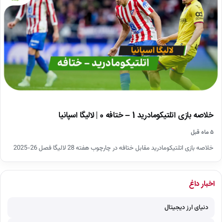
خلاصه بازی اتلتیکومادرید 1 – ختافه 0 | لالیگا اسپانیا
۵ ماه قبل
خلاصه بازی اتلتیکومادرید مقابل ختافه در چارچوب هفته 28 لالیگا فصل 26-2025
اخبار داغ
دنیای ارز دیجیتال