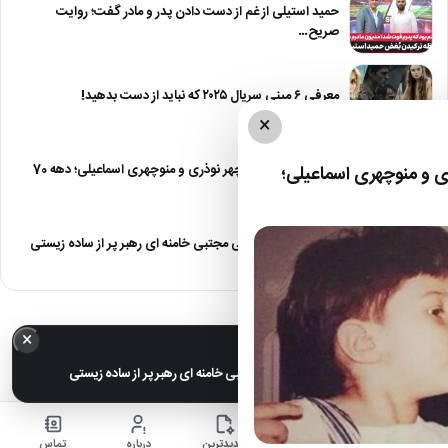
حمید استیلی از غم از دست دادن پدر و مادر گفت؛ روایت
صریح…
معرفی ۶ مینی سریال ۲۰۲۵ که نباید از دست بدهید!
×
صمیمت دیدنی منوچهر نوذری و منوچهری اسماعیلی؛ دهه 70
 و منوچهری اسماعیلی؛
عکس های خانوادگی مجتبی خامنه ای رهبر پر از ساده زیستی
×
خبر مهم
عکس های خانوادگی مجتبی خامنه ای رهبر پر از ساده زیستی
خانه
اخبار
جدیدترین
درباره
تماس