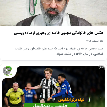
عکس های خانوادگی مجتبی خامنه ای رهبر پر از ساده زیستی
۲۵ اسفند ۱۴۰۴
سید مجتبی خامنه‌ای، فرزند دوم آیت‌الله سید علی خامنه‌ای، رهبر انقلاب
اسلامی، در سال ۱۳۴۸ در مشهد متولد…
اخبار
▶