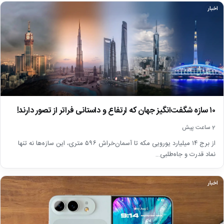
اخبار
۱۰ سازه شگفت‌انگیز جهان که ارتفاع و داستانی فراتر از تصور دارند!
2 ساعت پیش
از برج ۱۴ میلیارد یورویی مکه تا آسمان‌خراش ۵۹۶ متری، این سازه‌ها نه تنها
نماد قدرت و جاه‌طلبی…
اخبار