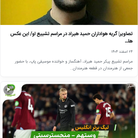
تصاویر| گریه هواداران حمید هیراد در مراسم تشییع او/ این عکس
ها…
۲۴ اسفند ۱۴۰۴
مراسم تشییع پیکر حمید هیراد، آهنگساز و خواننده موسیقی پاپ، با حضور
جمعی از هنرمندان در قطعه هنرمندان…
اخبار
▶