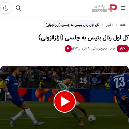
خانه
اخبار
گل اول رئال بتیس به چلسی (ازلزالزولی)
گل اول رئال بتیس به چلسی (ازلزالزولی)
آخرین به‌روزرسانی: ۸ خرداد ۱۴۰۴
اخبار
▶