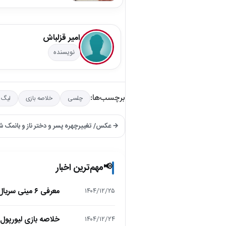
امیر قزلباش
نویسنده
برچسب‌ها:
چلسی
خلاصه بازی
لیگ ب
→ عکس/ تغییرچهره پسر و دختر ناز و بانمک 
مهم‌ترین اخبار
📢
معرفی ۶ مینی سریال ۲۰۲۵ که نباید از دست بدهید!
۱۴۰۴/۱۲/۲۵
خلاصه بازی لیورپول 1 – تاتنهام 1 (لیگ برتر انگلیس
۱۴۰۴/۱۲/۲۴