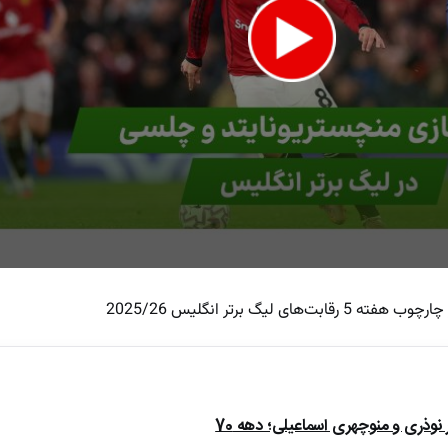
لیگ برتر انگلیس 2025/26
e
ذری و منوچهری اسماعیلی؛ دهه 70