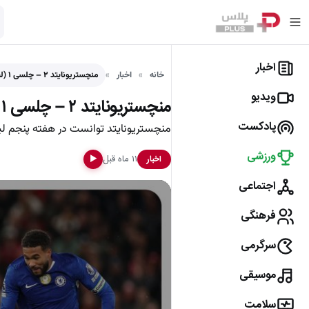
اخبار
خانه
اخبار
منچستریونایتد ۲ – چلسی ۱ (لیگ برتر انگلیس)
ویدیو
منچستریونایتد ۲ – چلسی ۱ (لیگ برتر انگلیس)
پادکست
منچستریونایتد توانست در هفته پنجم لیگ برتر انگ
ورزشی
۱۱ ماه قبل
اخبار
▶
اجتماعی
فرهنگی
سرگرمی
موسیقی
سلامت