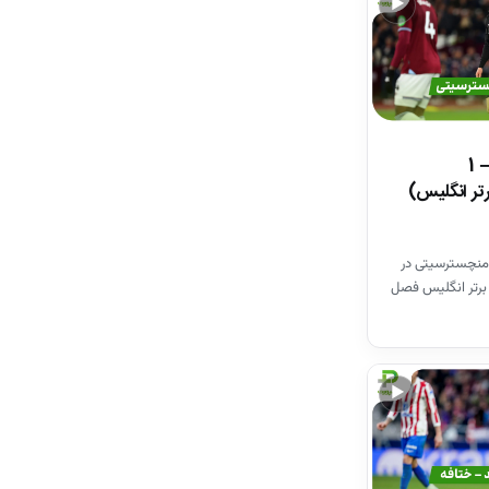
▶
خلاصه بازی وستهم 1 – 1
تر انگلیس)
منچسترسیتی در
برتر انگلیس فصل
▶