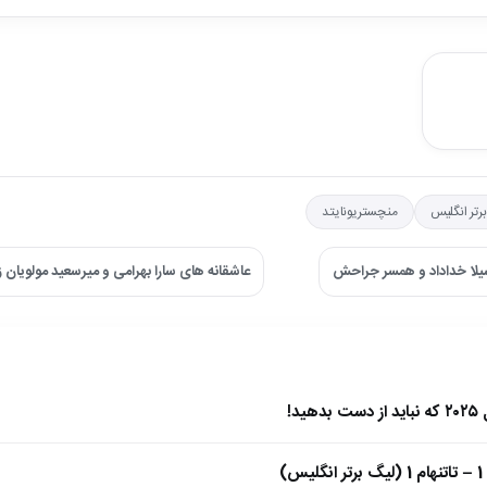
رتر انگلیس
منچستریونایتد
شیلا خداداد و همسر جراحش
عاشقانه های سارا بهرامی و میرسعید مولویان 
)