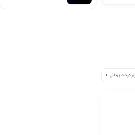
زیر درخت پرتقال ←