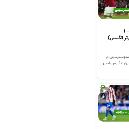
خلاصه بازی وستهم 1 – 1
تر انگلیس)
منچسترسیتی در
برتر انگلیس فصل
▶