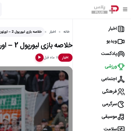
اخبار
خانه
اخبار
خلاصه بازی لیورپول 2 – اورتون 1 (لیگ برتر انگلیس)
ویدیو
خلاصه بازی لیورپول 2 – اورتون 1 (لیگ برتر انگلیس)
پادکست
۱۱ ماه قبل
اخبار
▶
ورزشی
اجتماعی
فرهنگی
سرگرمی
موسیقی
سلامت