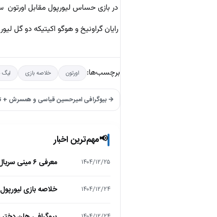
در بازی حساس لیورپول مقابل اورتون س
رایان گراونیخ و هوگو اکیتیکه دو گل لیو
برچسب‌ها:
اورتون
خلاصه بازی
لیگ ب
→ بیوگرافی امیرحسین قیاسی و همسرش + تص
مهم‌ترین اخبار
📢
معرفی ۶ مینی سریال ۲۰۲۵ که نباید از دست بدهید!
۱۴۰۴/۱۲/۲۵
خلاصه بازی لیورپول 1 – تاتنهام 1 (لیگ برتر انگلیس
۱۴۰۴/۱۲/۲۴
بیوگرافی هلن دختر
۱۴۰۴/۱۲/۲۴