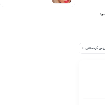
سید
سیروس گرجستانی ←