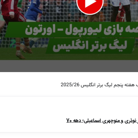
ته پنجم لیگ برتر انگلیس 2025/26
e
ذری و منوچهری اسماعیلی؛ دهه 70