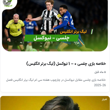
▶
خلاصه بازی چلسی 0 – 1 نیوکسل (لیگ برتر انگلیس)
۵ ماه قبل
خلاصه بازی چلسی مقابل نیوکسل در چارچوب هفته سی ام لیگ برتر انگلیس فصل
26-2025
اخبار