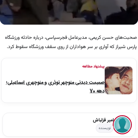
0
seconds
of
صحبت‌های حسن کریمی، مدیرعامل فجرسپاسی، درباره حادثه ورزشگاه
4
minutes,
پارس شیراز که آواری بر سر هواداران از روی سقف ورزشگاه سقوط کرد.
7
seconds
پیشنهاد مطالعه
صمیمت دیدنی منوچهر نوذری و منوچهری اسماعیلی؛
دهه 70
امیر قزلباش
نویسنده