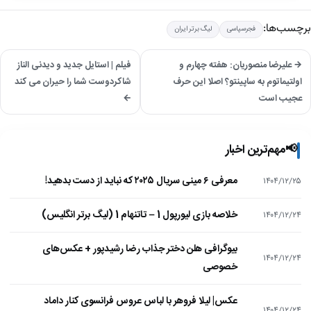
برچسب‌ها:
فجرسپاسی
لیگ برتر ایران
→ علیرضا منصوریان: هفته چهارم و
فیلم | استایل جدید و دیدنی الناز
اولتیماتوم به ساپینتو؟ اصلا این حرف
شاکردوست شما را حیران می کند
عجیب است
←
📢
مهم‌ترین اخبار
معرفی ۶ مینی سریال ۲۰۲۵ که نباید از دست بدهید!
۱۴۰۴/۱۲/۲۵
خلاصه بازی لیورپول 1 – تاتنهام 1 (لیگ برتر انگلیس)
۱۴۰۴/۱۲/۲۴
بیوگرافی هلن دختر جذاب رضا رشیدپور + عکس‌های
۱۴۰۴/۱۲/۲۴
خصوصی
عکس| لیلا فروهر با لباس عروس فرانسوی کنار داماد
۱۴۰۴/۱۲/۲۴