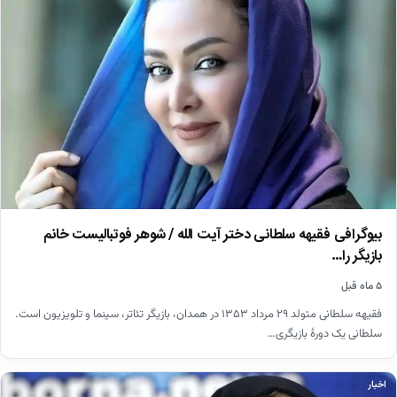
بیوگرافی فقیهه سلطانی دختر آیت الله / شوهر فوتبالیست خانم
بازیگر را…
۵ ماه قبل
فقیهه سلطانی متولد ۲۹ مرداد ۱۳۵۳ در همدان، بازیگر تئاتر، سینما و تلویزیون است.
سلطانی یک دورهٔ بازیگری…
اخبار