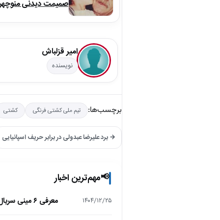
صمیمت دیدنی منوچهر نو
امیر قزلباش
نویسنده
برچسب‌ها:
تیم ملی کشتی فرنگی
کشتی
→ برد علیرضا عبدولی در برابر حریف اسپانیایی
مهم‌ترین اخبار
📢
معرفی ۶ مینی سریال ۲۰۲۵ که نباید از دست بدهید!
۱۴۰۴/۱۲/۲۵