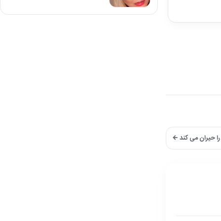
را حیران می کند ←