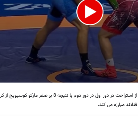
در وزن ۱۳۰ کیلوگرم امین میرزازاده، پس از استراحت در دور اول در دور دوم با نتیجه
نلاند مبارزه می کند.
e