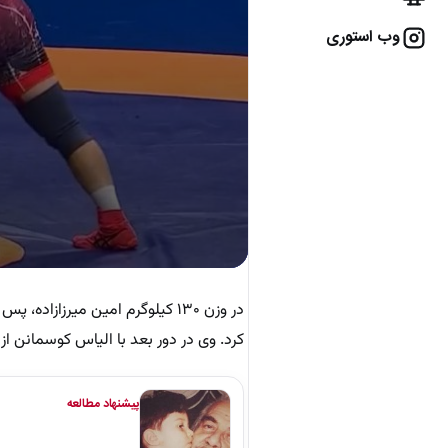
وب استوری
کرد. وی در دور بعد با الیاس کوسمانن از ف
پیشنهاد مطالعه