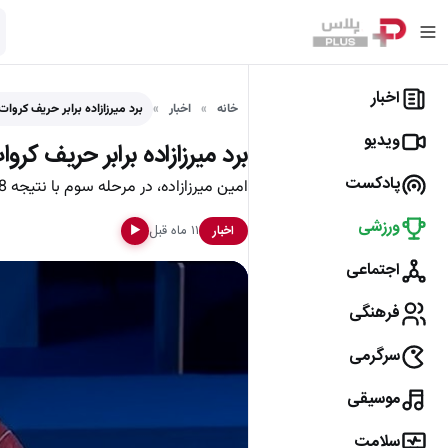
اخبار
خانه
اخبار
برد میرزازاده برابر حریف کروات
ویدیو
برد میرزازاده برابر حریف کرو
پادکست
امین میرزازاده، در مرحله سوم با نتیجه 8 – 0 مقابل مارکو کوسیویچ از کرواسی پیروز شد و راهی دور بعد شد.
ورزشی
۱۱ ماه قبل
اخبار
▶
اجتماعی
فرهنگی
سرگرمی
موسیقی
سلامت