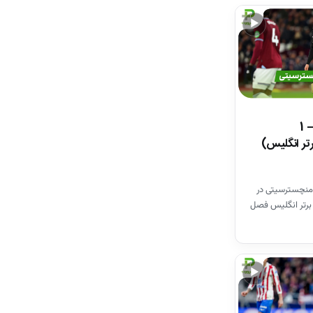
▶
خلاصه بازی وستهم 1 – 1
تر انگلیس)
منچسترسیتی در
برتر انگلیس فصل
▶