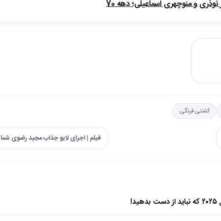
ذری و منوچهری اسماعیلی؛ دهه 70
کشتی فرنگی
فیلم | اجرای لایو جذاب مجید رضوی شما 