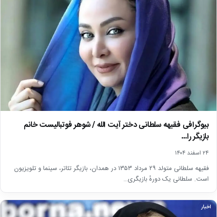
بیوگرافی فقیهه سلطانی دختر آیت الله / شوهر فوتبالیست خانم
بازیگر را…
۲۴ اسفند ۱۴۰۴
فقیهه سلطانی متولد ۲۹ مرداد ۱۳۵۳ در همدان، بازیگر تئاتر، سینما و تلویزیون
است. سلطانی یک دورهٔ بازیگری…
اخبار