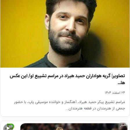
تصاویر| گریه هواداران حمید هیراد در مراسم تشییع او/ این عکس
ها…
۲۴ اسفند ۱۴۰۴
مراسم تشییع پیکر حمید هیراد، آهنگساز و خواننده موسیقی پاپ، با حضور
جمعی از هنرمندان در قطعه هنرمندان…
اخبار
▶