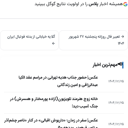
همیشه اخبار
پلاس
را در اولویت نتایج گوگل ببینید
→ تعبیر فال روزانه پنجشنبه ۲۷ شهریور
گلایه خیابانی از بدنه فوتبال ایران
←
۱۴۰۴
📢
مهم‌ترین اخبار
عکس| حضور جذاب هدیه تهرانی در مراسم عقد الکیا
۱۴۰۴/۱۲/۲۵
عبدالرزاقی و امین زندگانی
خانه زوج هنرمند تلویزیون(آزاده پورمختار و همسرش) در
۱۴۰۴/۱۲/۲۵
جنگ آسیب دید!
عکس| سفر در زمان؛ «داریوش اقبالی» در کنار «ناصر چشم‌آذر
۱۴۰۴/۱۲/۲۵