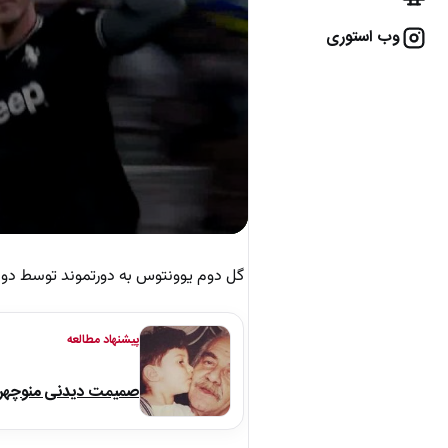
وب استوری
گل دوم یوونتوس به دورتموند توسط دوشان و
پیشنهاد مطالعه
صمیمت دیدنی منوچهر نو