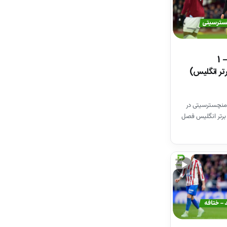
خلاصه بازی وستهم 1 – 1
تر انگلیس)
منچسترسیتی در
برتر انگلیس فصل
▶