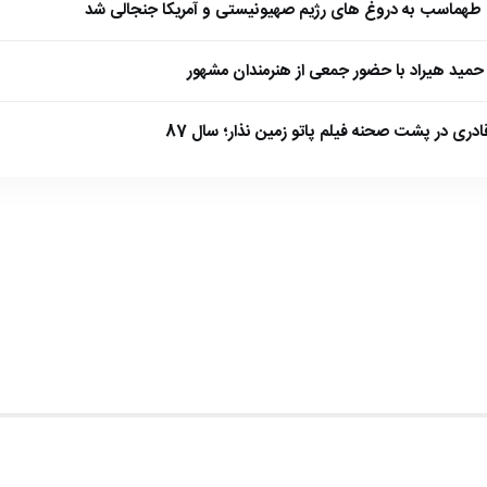
طهماسب به دروغ های رژیم صهیونیستی و آمریکا جنجالی شد
مید هیراد با حضور جمعی از هنرمندان مشهور
ادری در پشت صحنه فیلم پاتو زمین نذار؛ سال 87