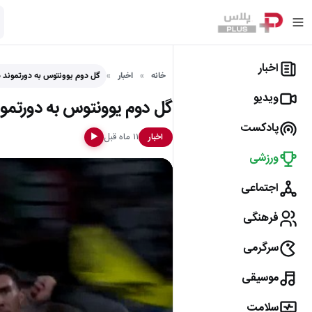
اخبار
خانه
اخبار
گل دوم یوونتوس به دورتموند 
ویدیو
گل دوم یوونتوس به دورتمو
پادکست
۱۱ ماه قبل
اخبار
▶
ورزشی
اجتماعی
فرهنگی
سرگرمی
موسیقی
سلامت