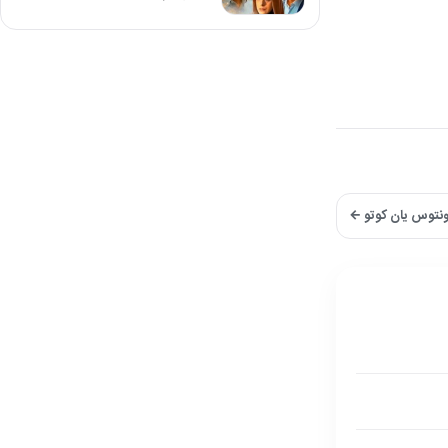
ونتوس یان کوتو ←