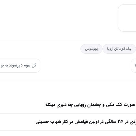
لیگ قهرمانان اروپا
یوونتوس
گل سوم دورتموند به یو
ا صورت کک مکی و چشمان رویایی چه دلبری میکنه
 کنار شهاب حسینی