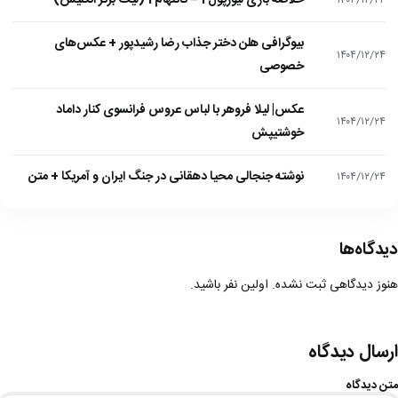
خلاصه بازی لیورپول 1 – تاتنهام 1 (لیگ برتر انگلیس)
بیوگرافی هلن دختر جذاب رضا رشیدپور + عکس‌های
۱۴۰۴/۱۲/۲۴
خصوصی
عکس| لیلا فروهر با لباس عروس فرانسوی کنار داماد
۱۴۰۴/۱۲/۲۴
خوشتیپش
نوشته جنجالی محیا دهقانی در جنگ ایران و آمریکا + متن
۱۴۰۴/۱۲/۲۴
دیدگاه‌ها
هنوز دیدگاهی ثبت نشده. اولین نفر باشید.
ارسال دیدگاه
متن دیدگاه