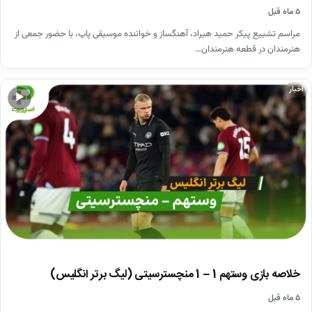
۵ ماه قبل
مراسم تشییع پیکر حمید هیراد، آهنگساز و خواننده موسیقی پاپ، با حضور جمعی از
هنرمندان در قطعه هنرمندان…
اخبار
▶
خلاصه بازی وستهم 1 – 1 منچسترسیتی (لیگ برتر انگلیس)
۵ ماه قبل