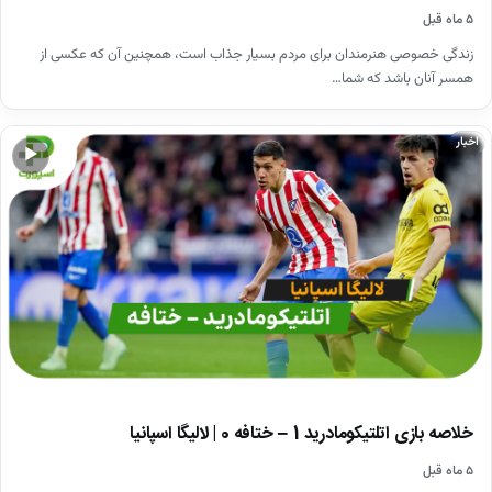
۵ ماه قبل
زندگی خصوصی هنرمندان برای مردم بسیار جذاب است، همچنین آن که عکسی از
همسر آنان باشد که شما…
اخبار
▶
خلاصه بازی اتلتیکومادرید 1 – ختافه 0 | لالیگا اسپانیا
۵ ماه قبل