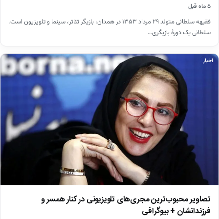
۵ ماه قبل
فقیهه سلطانی متولد ۲۹ مرداد ۱۳۵۳ در همدان، بازیگر تئاتر، سینما و تلویزیون است.
سلطانی یک دورهٔ بازیگری…
اخبار
تصاویر محبوب‌ترین مجری‌های تلویزیونی در کنار همسر و
فرزندانشان + بیوگرافی