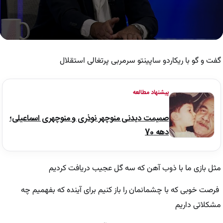
0
seconds
of
گفت و گو با ریکاردو ساپینتو سرمربی پرتغالی استقلال
2
minutes,
55
seconds
پیشنهاد مطالعه
صمیمت دیدنی منوچهر نوذری و منوچهری اسماعیلی؛
دهه 70
مثل بازی ما با ذوب آهن که سه گل عجیب دریافت کردیم
فرصت خوبی که با چشمانمان را باز کنیم برای آینده که بفهمیم چه
مشکلاتی داریم