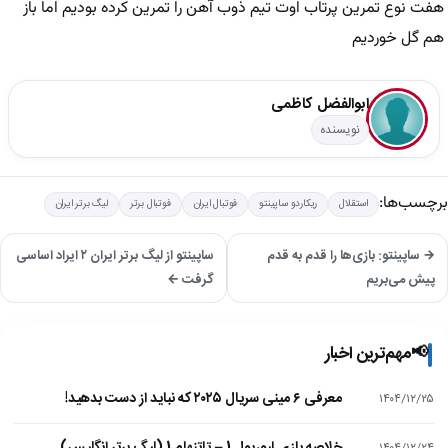
هفت نوع تمرین پرتاب اوت تیم ذوب آهن را تمرین کرده بودیم اما باز
هم گل خوردیم
ابوالفضل کاظمی
نویسنده
برچسب‌ها:
استقلال
ریکاردو ساپینتو
فوتبال ایران
فوتبال برتر
لیگ برتر ایران
→ ساپینتو: بازی‌ها را قدم به قدم
ساپینتو از لیگ برتر ایران ۲ ایراد اساسی
پیش می‌بریم
گرفت ←
📢
مهم‌ترین اخبار
معرفی ۶ مینی سریال ۲۰۲۵ که نباید از دست بدهید!
۱۴۰۴/۱۲/۲۵
۱۴۰۴/۱۲/۲۴