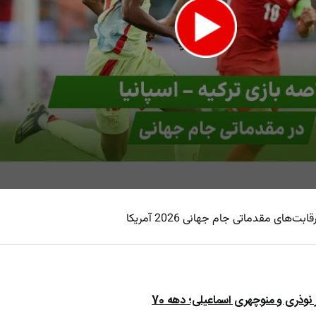
های مقدماتی جام جهانی 2026 آمریکا
ذری و منوچهری اسماعیلی؛ دهه 70