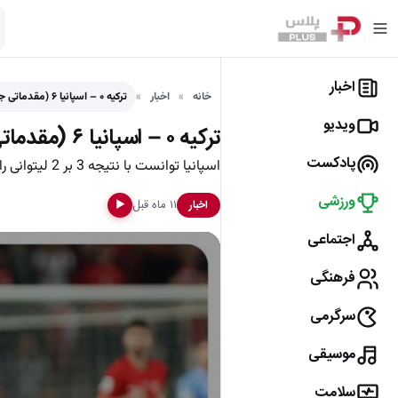
اخبار
خانه
اخبار
ترکیه ۰ – اسپانیا ۶ (مقدماتی جام جهانی 2026)
ویدیو
ترکیه ۰ – اسپانیا ۶ (مقدماتی جام جهانی 2026)
پادکست
اسپانیا توانست با نتیجه 3 بر 2 لیتوانی را شکست دهد.
ورزشی
۱۱ ماه قبل
اخبار
▶
اجتماعی
فرهنگی
سرگرمی
موسیقی
سلامت