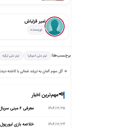
امیر قزلباش
نویسنده
برچسب‌ها:
تیم ملی اسپانیا
تیم ملی ترکیه
→ گل سوم آلمان به ایرلند شمالی با کاشته دیدن
مهم‌ترین اخبار
📢
معرفی ۶ مینی سریال ۲۰۲۵ که نباید از دست بدهید!
۱۴۰۴/۱۲/۲۵
خلاصه بازی لیورپول 1 – تاتنهام 1 (لیگ برتر انگلیس
۱۴۰۴/۱۲/۲۴