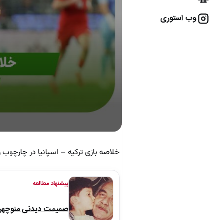
وب استوری
خلاصه بازی ترکیه – اسپانیا در چارچوب رقابت‌
پیشنهاد مطالعه
صمیمت دیدنی منوچهر نو