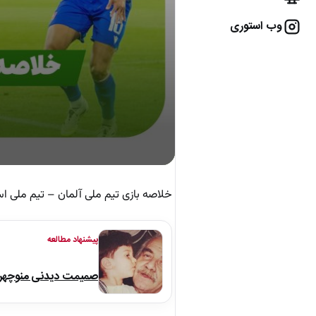
وب استوری
خلاصه بازی تیم ملی آلمان – تیم ملی اسل
پیشنهاد مطالعه
صمیمت دیدنی منوچهر نو