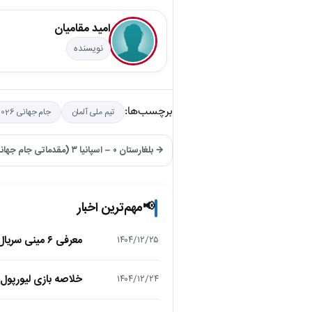
امید مقامیان
نویسنده
برچسب‌ها:
تیم ملی آلمان
جام جهانی 2026
→ بلغارستان ۰ – اسپانیا ۳ (مقدماتی جام جهانی 2026)
مهم‌ترین اخبار
📢
معرفی ۶ مینی سریال ۲۰۲۵ که نباید از دست بدهید!
۱۴۰۴/۱۲/۲۵
خلاصه بازی لیورپول 1 – تاتنهام 1 (لیگ برتر انگلیس
۱۴۰۴/۱۲/۲۴