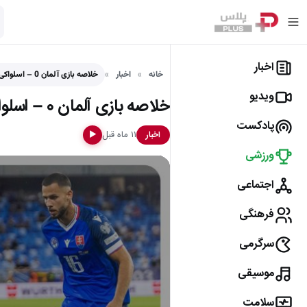
اخبار
خانه
اخبار
خلاصه بازی آلمان 0 – اسلواکی 2 (مقدماتی جام جهانی…
ویدیو
خلاصه بازی آلمان 0 – اسلواکی 2 (مقدماتی جام جهانی 2026)
پادکست
۱۱ ماه قبل
اخبار
▶
ورزشی
اجتماعی
فرهنگی
سرگرمی
موسیقی
سلامت