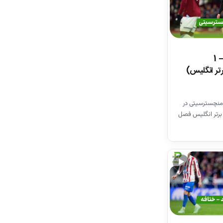
خلاصه بازی وستهم 1 – 1
تر انگلیس)
منچسترسیتی در
برتر انگلیس فصل
▶