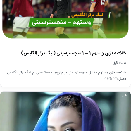
خلاصه بازی وستهم 1 – 1 منچسترسیتی (لیگ برتر انگلیس)
۵ ماه قبل
خلاصه بازی وستهم مقابل منچسترسیتی در چارچوب هفته سی ام لیگ برتر انگلیس
فصل 26-2025
اخبار