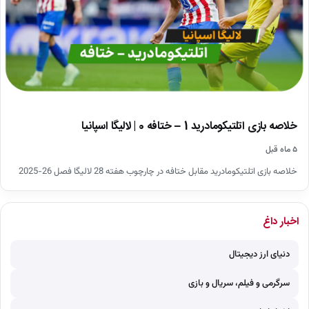
خلاصه بازی اتلتیکومادرید 1 – ختافه 0 | لالیگا اسپانیا
۵ ماه قبل
خلاصه بازی اتلتیکومادرید مقابل ختافه در چارچوب هفته 28 لالیگا فصل 26-2025
اخبار داغ
دنیای ارز دیجیتال
سرگرمی و فیلم، سریال و بازی