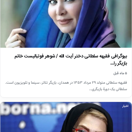
بیوگرافی فقیهه سلطانی دختر آیت الله / شوهر فوتبالیست خانم
بازیگر را…
۵ ماه قبل
فقیهه سلطانی متولد ۲۹ مرداد ۱۳۵۳ در همدان، بازیگر تئاتر، سینما و تلویزیون است.
سلطانی یک دورهٔ بازیگری…
اخبار