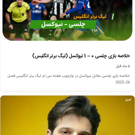
خلاصه بازی چلسی 0 – 1 نیوکسل (لیگ برتر انگلیس)
۵ ماه قبل
خلاصه بازی چلسی مقابل نیوکسل در چارچوب هفته سی ام لیگ برتر انگلیس فصل
26-2025
اخبار