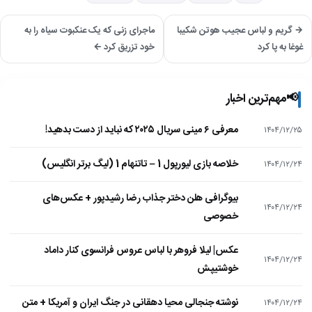
→ گریم و لباس عجیب هوتن شکیبا
ماجرای زنی که یک عنکبوت سیاه را به
غوغا به پا کرد
خود تزریق کرد ←
📢
مهم‌ترین اخبار
معرفی ۶ مینی سریال ۲۰۲۵ که نباید از دست بدهید!
۱۴۰۴/۱۲/۲۵
خلاصه بازی لیورپول 1 – تاتنهام 1 (لیگ برتر انگلیس)
۱۴۰۴/۱۲/۲۴
بیوگرافی هلن دختر جذاب رضا رشیدپور + عکس‌های
۱۴۰۴/۱۲/۲۴
خصوصی
عکس| لیلا فروهر با لباس عروس فرانسوی کنار داماد
۱۴۰۴/۱۲/۲۴
خوشتیپش
نوشته جنجالی محیا دهقانی در جنگ ایران و آمریکا + متن
۱۴۰۴/۱۲/۲۴