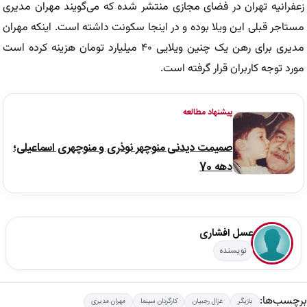
زعفرانیه تهران در فضای مجازی منتشر شده که می‌گویند مهران مدیری
مستاجر قبلی این ویلا بوده و در اینجا سکونت داشته است. اینکه مهران
مدیری برای رهن یک چنین ویلایی ۴۰ میلیارد تومان هزینه کرده است
مورد توجه کاربران قرار گرفته است.
پیشنهاد مطالعه
صمیمت دیدنی منوچهر نوذری و منوچهری اسماعیلی؛
دهه 70
عسل افشاری
نویسنده
برچسب‌ها:
بازیگر
غزال رجبیان
کارگردان سینما
مهران مدیری