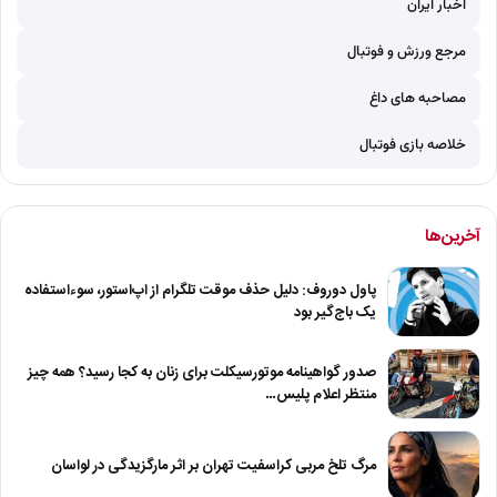
اخبار ایران
مرجع ورزش و فوتبال
مصاحبه های داغ
خلاصه بازی فوتبال
آخرین‌ها
پاول دوروف: دلیل حذف موقت تلگرام از اپ‌استور، سوءاستفاده
یک باج‌گیر بود
صدور گواهینامه موتورسیکلت برای زنان به کجا رسید؟ همه چیز
منتظر اعلام پلیس…
مرگ تلخ مربی کراسفیت تهران بر اثر مارگزیدگی در لواسان