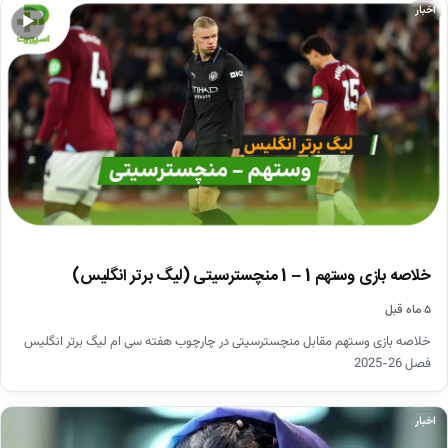
اخبار
▶
خلاصه بازی وستهم 1 – 1 منچسترسیتی (لیگ برتر انگلیس)
۵ ماه قبل
خلاصه بازی وستهم مقابل منچسترسیتی در چارچوب هفته سی ام لیگ برتر انگلیس
فصل 26-2025
اخبار