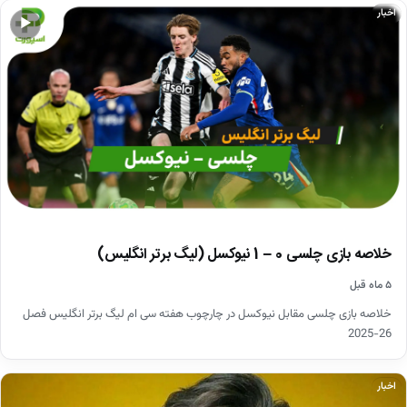
اخبار
▶
خلاصه بازی چلسی 0 – 1 نیوکسل (لیگ برتر انگلیس)
۵ ماه قبل
خلاصه بازی چلسی مقابل نیوکسل در چارچوب هفته سی ام لیگ برتر انگلیس فصل
26-2025
اخبار