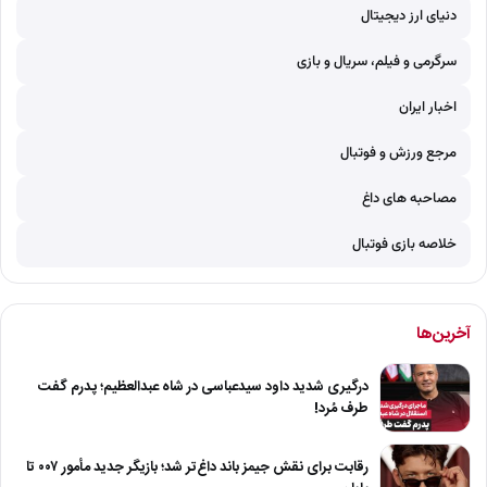
دنیای ارز دیجیتال
سرگرمی و فیلم، سریال و بازی
اخبار ایران
مرجع ورزش و فوتبال
مصاحبه های داغ
خلاصه بازی فوتبال
آخرین‌ها
درگیری شدید داود سیدعباسی در شاه عبدالعظیم؛ پدرم گفت
طرف مُرد!
رقابت برای نقش جیمز باند داغ‌تر شد؛ بازیگر جدید مأمور ۰۰۷ تا