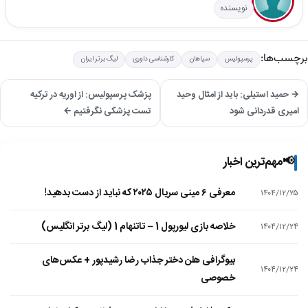
نویسنده
برچسب‌ها:
پرسپولیس
سپاهان
کارشناسی داوری
لیگ برتر ایران
→ حمید استیلی: باید از امثال وحید
پزشک پرسپولیس: از اوریه در ترکیه
امیری قدردانی شود
تست پزشکی نگرفتیم ←
📢
مهم‌ترین اخبار
معرفی ۶ مینی سریال ۲۰۲۵ که نباید از دست بدهید!
۱۴۰۴/۱۲/۲۵
خلاصه بازی لیورپول 1 – تاتنهام 1 (لیگ برتر انگلیس)
۱۴۰۴/۱۲/۲۴
بیوگرافی هلن دختر جذاب رضا رشیدپور + عکس‌های
۱۴۰۴/۱۲/۲۴
خصوصی