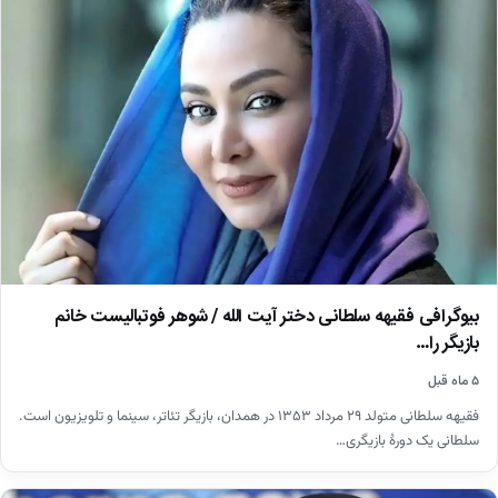
بیوگرافی فقیهه سلطانی دختر آیت الله / شوهر فوتبالیست خانم
بازیگر را…
۵ ماه قبل
فقیهه سلطانی متولد ۲۹ مرداد ۱۳۵۳ در همدان، بازیگر تئاتر، سینما و تلویزیون است.
سلطانی یک دورهٔ بازیگری…