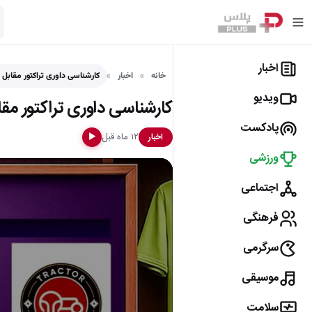
اخبار
خانه
اخبار
کارشناسی داوری تراکتور مقابل 
ویدیو
کارشناسی داوری تراکتور مقا
پادکست
۱۲ ماه قبل
اخبار
▶
ورزشی
اجتماعی
فرهنگی
سرگرمی
موسیقی
سلامت