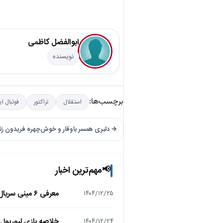
ابوالفضل کاظمی
نویسنده
برچسب‌ها:
استقلال
تراکتور
فوتبال ای
→ دلبری همسر باوقار و خوش‌چهره فریدون زن
مهم‌ترین اخبار
📢
معرفی ۶ مینی سریال ۲۰۲۵ که نباید از دست بدهید!
۱۴۰۴/۱۲/۲۵
خلاصه بازی لیورپول 1 – تاتنهام 1 (لیگ برتر انگلیس
۱۴۰۴/۱۲/۲۴