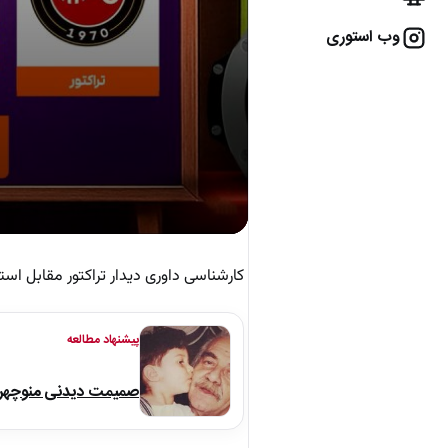
وب استوری
کارشناسی داوری دیدار تراکتور مقابل است
پیشنهاد مطالعه
صمیمت دیدنی منوچهر نو