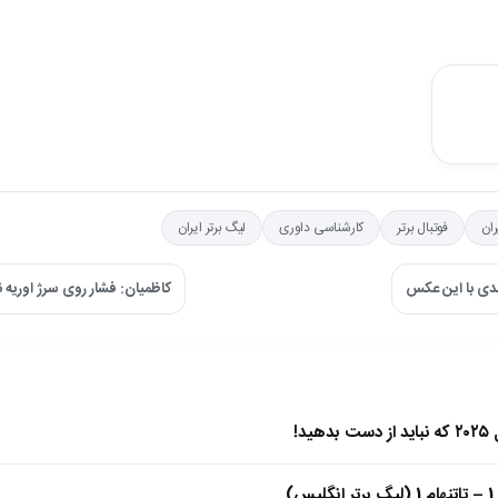
ران
فوتبال برتر
کارشناسی داوری
لیگ برتر ایران
دی با این عکس
کاظمیان: فشار روی سرژ اوریه نگ
)