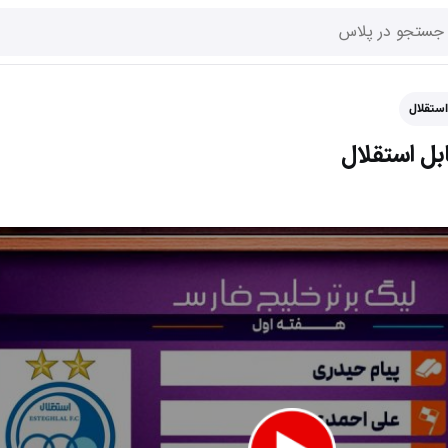
استقلال
بل استقلال