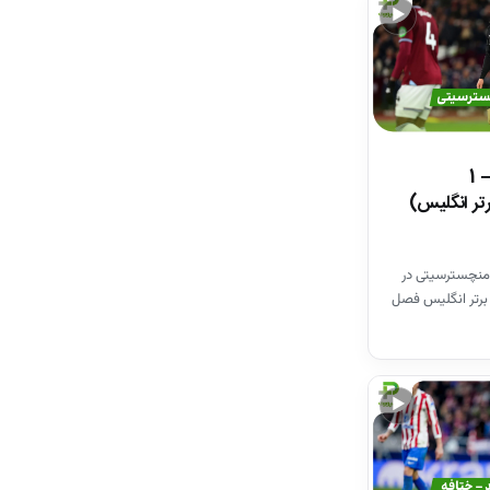
▶
خلاصه بازی وستهم 1 – 1
تر انگلیس)
منچسترسیتی در
برتر انگلیس فصل
▶