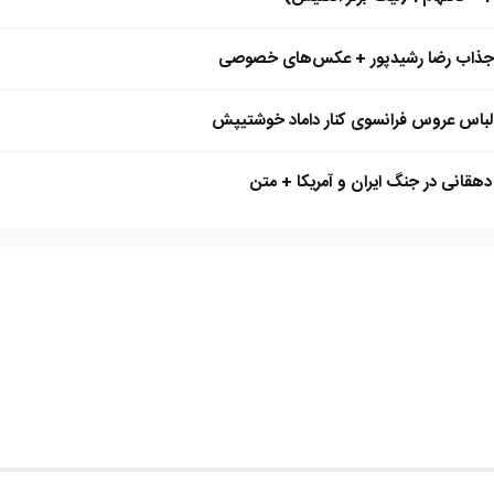
 جذاب رضا رشیدپور + عکس‌های خصوصی
 لباس عروس فرانسوی کنار داماد خوشتیپش
هقانی در جنگ ایران و آمریکا + متن