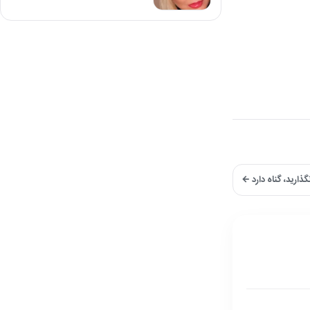
ذارید، گناه دارد ←