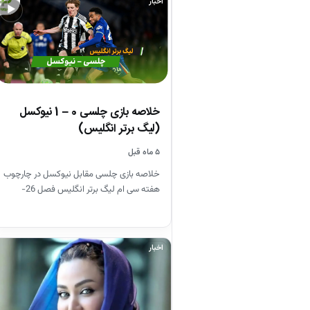
اخبار
▶
خلاصه بازی چلسی 0 – 1 نیوکسل
(لیگ برتر انگلیس)
۵ ماه قبل
خلاصه بازی چلسی مقابل نیوکسل در چارچوب
هفته سی ام لیگ برتر انگلیس فصل 26-
2025
اخبار