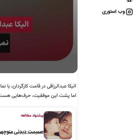
وب استوری
الیکا عبدالرزاقی در قامت کارگردان، با ن
اما پشت این موفقیت، حرف‌هایی هست 
پیشنهاد مطالعه
صمیمت دیدنی منوچهر نو