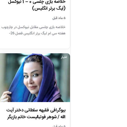
خلاصه بازی چلسی 0 – 1 نیوکسل
(لیگ برتر انگلیس)
۵ ماه قبل
خلاصه بازی چلسی مقابل نیوکسل در چارچوب
هفته سی ام لیگ برتر انگلیس فصل 26-
2025
اخبار
بیوگرافی فقیهه سلطانی دختر آیت
الله / شوهر فوتبالیست خانم بازیگر
را…
۵ ماه قبل