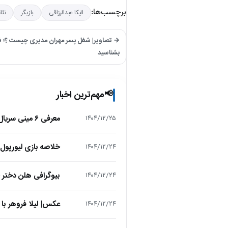
برچسب‌ها:
الیکا عبدالرزاقی
بازیگر
تئات
→ تصاویر| شغل پسر مهران مدیری چیست ؟؛ ف
بشناسید
مهم‌ترین اخبار
📢
معرفی ۶ مینی سریال ۲۰۲۵ که نباید از دست بدهید!
۱۴۰۴/۱۲/۲۵
خلاصه بازی لیورپول 1 – تاتنهام 1 (لیگ برتر انگلیس
۱۴۰۴/۱۲/۲۴
بیوگرافی هلن دختر
۱۴۰۴/۱۲/۲۴
عکس| لیلا فروهر با
۱۴۰۴/۱۲/۲۴