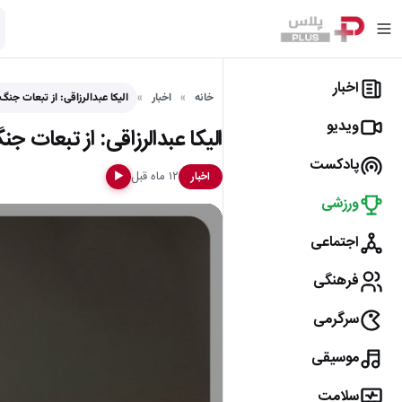
اخبار
خانه
اخبار
الیکا عبدالرزاقی: از تبعات جن
ویدیو
الیکا عبدالرزاقی: از تبعات 
پادکست
۱۲ ماه قبل
اخبار
▶
ورزشی
اجتماعی
فرهنگی
سرگرمی
موسیقی
سلامت