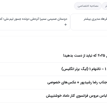
ر
مصاحبه اختصاصی
رهاد مدیری بیشتر
دوستان صمیمی سمیرا کردعلی دونده جسور تیم ملی؛ کدا
←
)
 جذاب رضا رشیدپور + عکس‌های خصوصی
 لباس عروس فرانسوی کنار داماد خوشتیپش