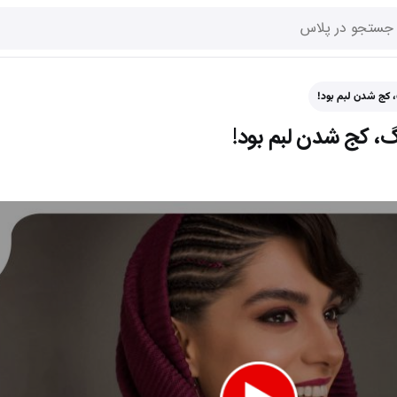
گ، کج شدن لبم بود!
جنگ، کج شدن لبم بود!