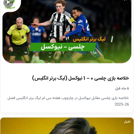
▶
خلاصه بازی چلسی 0 – 1 نیوکسل (لیگ برتر انگلیس)
۵ ماه قبل
خلاصه بازی چلسی مقابل نیوکسل در چارچوب هفته سی ام لیگ برتر انگلیس فصل
26-2025
اخبار