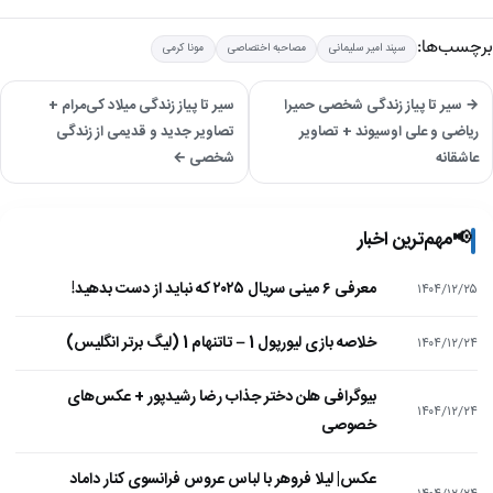
برچسب‌ها:
سپند امیر سلیمانی
مصاحبه اختصاصی
مونا کرمی
→ سیر تا پیاز زندگی شخصی حمیرا
سیر تا پیاز زندگی میلاد کی‌مرام +
ریاضی و علی اوسیوند + تصاویر
تصاویر جدید و قدیمی از زندگی
عاشقانه
شخصی ←
📢
مهم‌ترین اخبار
معرفی ۶ مینی سریال ۲۰۲۵ که نباید از دست بدهید!
۱۴۰۴/۱۲/۲۵
خلاصه بازی لیورپول 1 – تاتنهام 1 (لیگ برتر انگلیس)
۱۴۰۴/۱۲/۲۴
بیوگرافی هلن دختر جذاب رضا رشیدپور + عکس‌های
۱۴۰۴/۱۲/۲۴
خصوصی
عکس| لیلا فروهر با لباس عروس فرانسوی کنار داماد