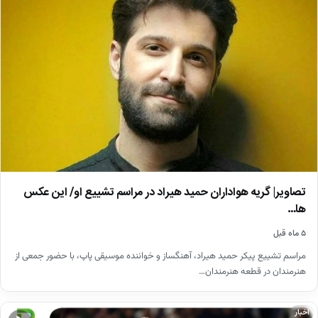
تصاویر| گریه هواداران حمید هیراد در مراسم تشییع او/ این عکس
ها…
۵ ماه قبل
مراسم تشییع پیکر حمید هیراد، آهنگساز و خواننده موسیقی پاپ، با حضور جمعی از
هنرمندان در قطعه هنرمندان…
اخبار