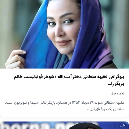
بیوگرافی فقیهه سلطانی دختر آیت الله / شوهر فوتبالیست خانم
بازیگر را…
۵ ماه قبل
فقیهه سلطانی متولد ۲۹ مرداد ۱۳۵۳ در همدان، بازیگر تئاتر، سینما و تلویزیون است.
سلطانی یک دورهٔ بازیگری…
اخبار