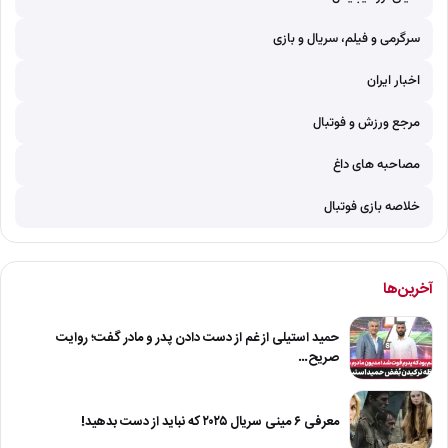
سرگرمی و فیلم، سریال و بازی
اخبار ایران
مرجع ورزش و فوتبال
مصاحبه های داغ
خلاصه بازی فوتبال
آخرین‌ها
حمید استیلی از غم از دست دادن پدر و مادر گفت؛ روایت
صریح…
معرفی ۶ مینی سریال ۲۰۲۵ که نباید از دست بدهید!