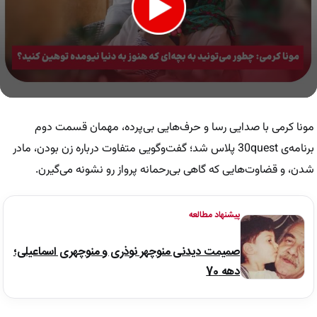
0
seconds
of
مونا کرمی با صدایی رسا و حرف‌هایی بی‌پرده، مهمان قسمت دوم
54
seconds
برنامه‌ی 30quest پلاس شد؛ گفت‌وگویی متفاوت درباره زن بودن، مادر
شدن، و قضاوت‌هایی که گاهی بی‌رحمانه پرواز رو نشونه می‌گیرن.
پیشنهاد مطالعه
صمیمت دیدنی منوچهر نوذری و منوچهری اسماعیلی؛
دهه 70