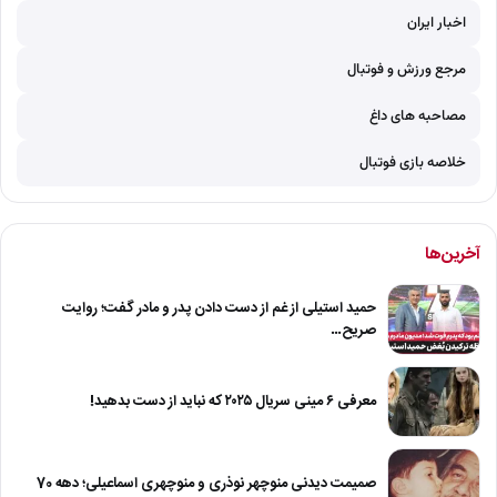
اخبار ایران
مرجع ورزش و فوتبال
مصاحبه های داغ
خلاصه بازی فوتبال
آخرین‌ها
حمید استیلی از غم از دست دادن پدر و مادر گفت؛ روایت
صریح…
معرفی ۶ مینی سریال ۲۰۲۵ که نباید از دست بدهید!
صمیمت دیدنی منوچهر نوذری و منوچهری اسماعیلی؛ دهه 70