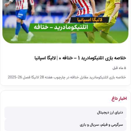
خلاصه بازی اتلتیکومادرید 1 – ختافه 0 | لالیگا اسپانیا
۵ ماه قبل
خلاصه بازی اتلتیکومادرید مقابل ختافه در چارچوب هفته 28 لالیگا فصل 26-2025
اخبار داغ
دنیای ارز دیجیتال
سرگرمی و فیلم، سریال و بازی