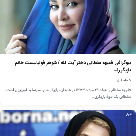
بیوگرافی فقیهه سلطانی دختر آیت الله / شوهر فوتبالیست خانم
بازیگر را…
۵ ماه قبل
فقیهه سلطانی متولد ۲۹ مرداد ۱۳۵۳ در همدان، بازیگر تئاتر، سینما و تلویزیون است.
سلطانی یک دورهٔ بازیگری…
اخبار