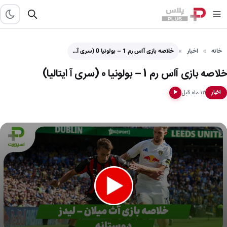
خانه
اخبار
خلاصه بازی آاس رم 1 – بولونیا 0 (سری آ…
خلاصه بازی آاس رم 1 – بولونیا 0 (سری آ ایتالیا)
۱۲ ماه قبل
اخبار
▶