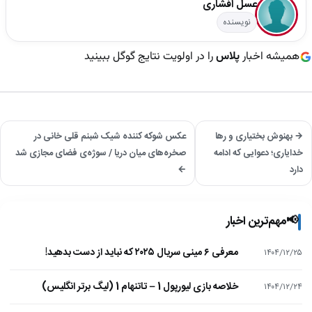
عسل افشاری
نویسنده
همیشه اخبار
پلاس
را در اولویت نتایج گوگل ببینید
→ بهنوش بختیاری و رها
عکس شوکه کننده شیک شبنم قلی خانی در
خدایاری؛ دعوایی که ادامه
صخره‌های میان دریا / سوژه‌ی فضای مجازی شد
دارد
←
📢
مهم‌ترین اخبار
معرفی ۶ مینی سریال ۲۰۲۵ که نباید از دست بدهید!
۱۴۰۴/۱۲/۲۵
خلاصه بازی لیورپول 1 – تاتنهام 1 (لیگ برتر انگلیس)
۱۴۰۴/۱۲/۲۴