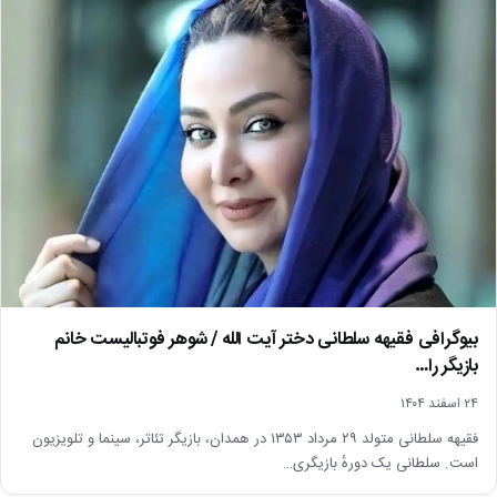
بیوگرافی فقیهه سلطانی دختر آیت الله / شوهر فوتبالیست خانم
بازیگر را…
۲۴ اسفند ۱۴۰۴
فقیهه سلطانی متولد ۲۹ مرداد ۱۳۵۳ در همدان، بازیگر تئاتر، سینما و تلویزیون
است. سلطانی یک دورهٔ بازیگری…