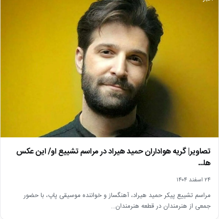
تصاویر| گریه هواداران حمید هیراد در مراسم تشییع او/ این عکس
ها…
۲۴ اسفند ۱۴۰۴
مراسم تشییع پیکر حمید هیراد، آهنگساز و خواننده موسیقی پاپ، با حضور
جمعی از هنرمندان در قطعه هنرمندان…