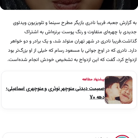
0
seconds
of
به گزارش جعبه، فریبا نادری بازیگر مطرح سینما و تلویزیون ویدئوی
14
seconds
جدیدی با چهره‌ای متفاوت و رنگ پوست برنزه‌اش به اشتراک
گذاشت.فریبا نادری در شهر تهران متولد شد، و یک برادر و دو خواهر
دارد. نادری که در اوج جوانی با مسعود رسام که خیلی از او بزرگ‌تر بود
ازدواج کرد، گفت که این ازدواج به تشخیص خودش انجام شده‌است.
پیشنهاد مطالعه
صمیمت دیدنی منوچهر نوذری و منوچهری اسماعیلی؛
دهه 70