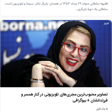
فقیهه سلطانی متولد ۲۹ مرداد ۱۳۵۳ در همدان، بازیگر تئاتر، سینما و تلویزیون است.
سلطانی یک دورهٔ بازیگری…
اخبار
تصاویر محبوب‌ترین مجری‌های تلویزیونی در کنار همسر و
فرزندانشان + بیوگرافی
۵ ماه قبل