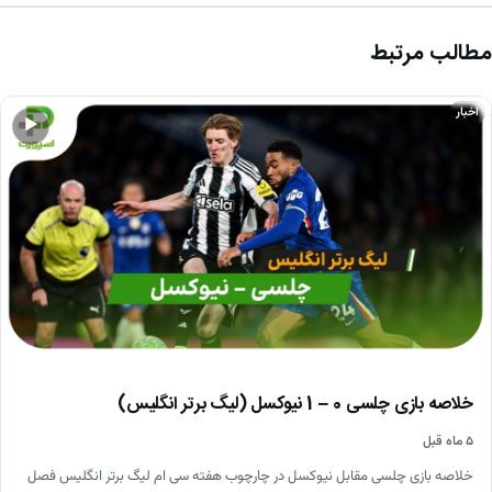
مطالب مرتبط
اخبار
▶
خلاصه بازی چلسی 0 – 1 نیوکسل (لیگ برتر انگلیس)
۵ ماه قبل
خلاصه بازی چلسی مقابل نیوکسل در چارچوب هفته سی ام لیگ برتر انگلیس فصل