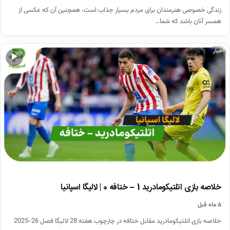
زندگی خصوصی هنرمندان برای مردم بسیار جذاب است، همچنین آن که عکسی از
همسر آنان باشد که شما…
اخبار
▶
خلاصه بازی اتلتیکومادرید 1 – ختافه 0 | لالیگا اسپانیا
۵ ماه قبل
خلاصه بازی اتلتیکومادرید مقابل ختافه در چارچوب هفته 28 لالیگا فصل 26-2025