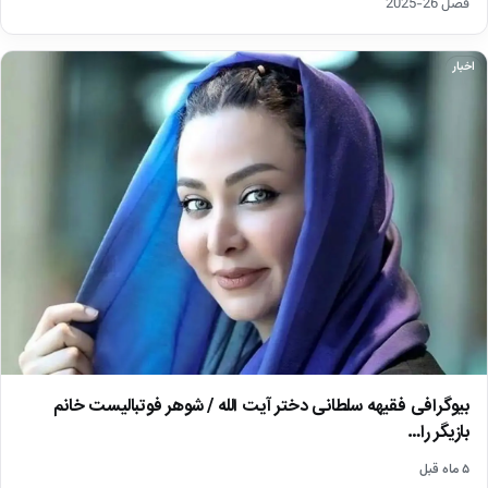
فصل 26-2025
اخبار
بیوگرافی فقیهه سلطانی دختر آیت الله / شوهر فوتبالیست خانم
بازیگر را…
۵ ماه قبل