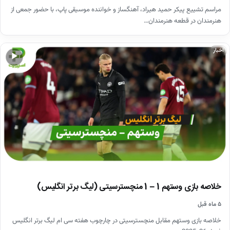
مراسم تشییع پیکر حمید هیراد، آهنگساز و خواننده موسیقی پاپ، با حضور جمعی از
هنرمندان در قطعه هنرمندان…
اخبار
▶
خلاصه بازی وستهم 1 – 1 منچسترسیتی (لیگ برتر انگلیس)
۵ ماه قبل
خلاصه بازی وستهم مقابل منچسترسیتی در چارچوب هفته سی ام لیگ برتر انگلیس