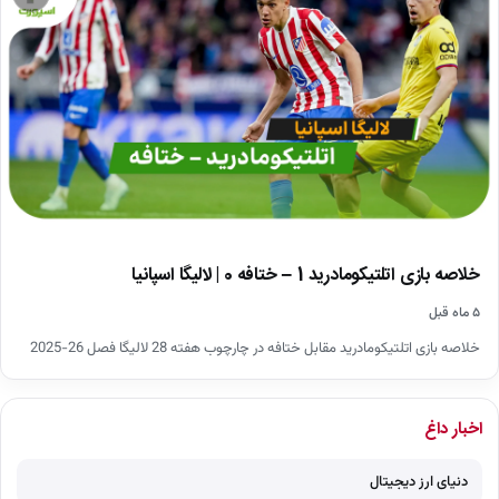
خلاصه بازی اتلتیکومادرید 1 – ختافه 0 | لالیگا اسپانیا
۵ ماه قبل
خلاصه بازی اتلتیکومادرید مقابل ختافه در چارچوب هفته 28 لالیگا فصل 26-2025
اخبار داغ
دنیای ارز دیجیتال