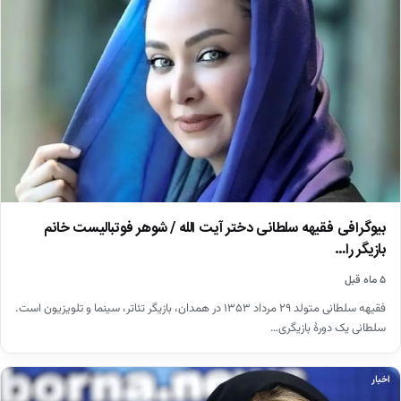
بیوگرافی فقیهه سلطانی دختر آیت الله / شوهر فوتبالیست خانم
بازیگر را…
۵ ماه قبل
فقیهه سلطانی متولد ۲۹ مرداد ۱۳۵۳ در همدان، بازیگر تئاتر، سینما و تلویزیون است.
سلطانی یک دورهٔ بازیگری…
اخبار