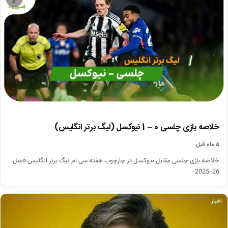
خلاصه بازی چلسی 0 – 1 نیوکسل (لیگ برتر انگلیس)
۵ ماه قبل
خلاصه بازی چلسی مقابل نیوکسل در چارچوب هفته سی ام لیگ برتر انگلیس فصل
26-2025
اخبار