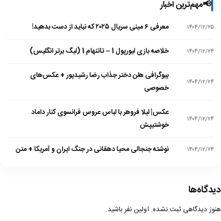
📢
مهم‌ترین اخبار
معرفی ۶ مینی سریال ۲۰۲۵ که نباید از دست بدهید!
۱۴۰۴/۱۲/۲۵
خلاصه بازی لیورپول 1 – تاتنهام 1 (لیگ برتر انگلیس)
۱۴۰۴/۱۲/۲۴
بیوگرافی هلن دختر جذاب رضا رشیدپور + عکس‌های
۱۴۰۴/۱۲/۲۴
خصوصی
عکس| لیلا فروهر با لباس عروس فرانسوی کنار داماد
۱۴۰۴/۱۲/۲۴
خوشتیپش
نوشته جنجالی محیا دهقانی در جنگ ایران و آمریکا + متن
۱۴۰۴/۱۲/۲۴
دیدگاه‌ها
هنوز دیدگاهی ثبت نشده. اولین نفر باشید.