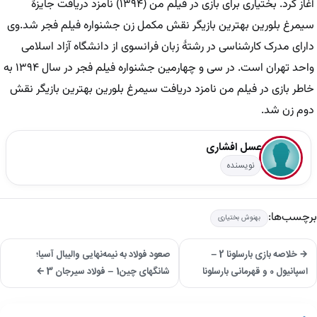
آغاز کرد. بختیاری برای بازی در فیلم من (۱۳۹۴) نامزد دریافت جایزهٔ
سیمرغ بلورین بهترین بازیگر نقش مکمل زن جشنواره فیلم فجر شد.وی
دارای مدرک کارشناسی در رشتهٔ زبان فرانسوی از دانشگاه آزاد اسلامی
واحد تهران است. در سی و چهارمین جشنواره فیلم فجر در سال ۱۳۹۴ به
خاطر بازی در فیلم من نامزد دریافت سیمرغ بلورین بهترین بازیگر نقش
دوم زن شد.
عسل افشاری
نویسنده
برچسب‌ها:
بهنوش بختیاری
→ خلاصه بازی بارسلونا 2 –
صعود فولاد به نیمه‌نهایی والیبال آسیا؛
اسپانیول 0 و قهرمانی بارسلونا
شانگهای چین1 – فولاد سیرجان 3 ←