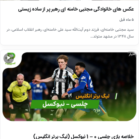
عکس های خانوادگی مجتبی خامنه ای رهبر پر از ساده زیستی
۵ ماه قبل
سید مجتبی خامنه‌ای، فرزند دوم آیت‌الله سید علی خامنه‌ای، رهبر انقلاب اسلامی، در
سال ۱۳۴۸ در مشهد متولد…
اخبار
▶
خلاصه بازی چلسی 0 – 1 نیوکسل (لیگ برتر انگلیس)