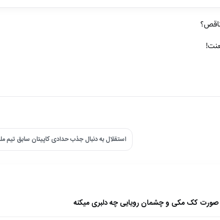
ناقص؟
عنت!
استقلال به دنبال جذب حدادی کاپیتان سابق تیم مل
ا صورت کک مکی و چشمان رویایی چه دلبری میکنه