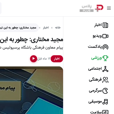
اخبار
خانه
اخبار
مجید مختاری: چطور به این تی
ویدیو
مجید مختاری: چطور به این
پادکست
پیام معاون فرهنگی باشگاه پرسپولیس در
ورزشی
۱۲ ماه قبل
اخبار
▶
اجتماعی
فرهنگی
سرگرمی
موسیقی
سلامت