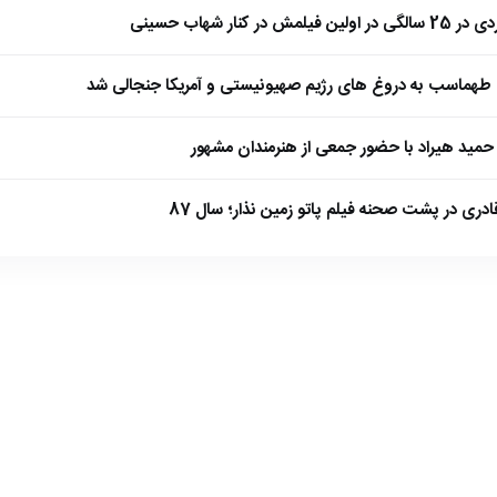
 کنار شهاب حسینی
طهماسب به دروغ های رژیم صهیونیستی و آمریکا جنجالی شد
مید هیراد با حضور جمعی از هنرمندان مشهور
ادری در پشت صحنه فیلم پاتو زمین نذار؛ سال 87