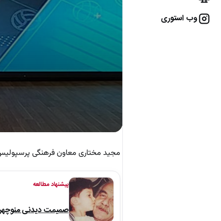
وب استوری
مجید مختاری معاون فرهنگی پرسپولیس
پیشنهاد مطالعه
صمیمت دیدنی منوچهر نو