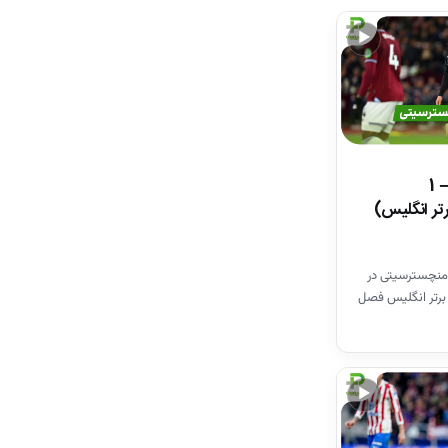
▶
خلاصه بازی وستهم 1 – 1
تر انگلیس)
منچسترسیتی در
برتر انگلیس فصل
▶