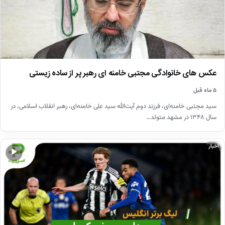
عکس های خانوادگی مجتبی خامنه ای رهبر پر از ساده زیستی
۵ ماه قبل
سید مجتبی خامنه‌ای، فرزند دوم آیت‌الله سید علی خامنه‌ای، رهبر انقلاب اسلامی، در
سال ۱۳۴۸ در مشهد متولد…
اخبار
▶