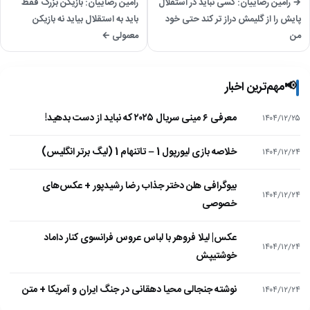
→ رامین رضاییان: کسی نباید در استقلال
رامین رضاییان: بازیکن بزرگ فقط
پایش را از گلیمش دراز تر کند حتی خود
باید به استقلال بیاید نه بازیکن
من
معمولی ←
📢
مهم‌ترین اخبار
معرفی ۶ مینی سریال ۲۰۲۵ که نباید از دست بدهید!
۱۴۰۴/۱۲/۲۵
خلاصه بازی لیورپول 1 – تاتنهام 1 (لیگ برتر انگلیس)
۱۴۰۴/۱۲/۲۴
بیوگرافی هلن دختر جذاب رضا رشیدپور + عکس‌های
۱۴۰۴/۱۲/۲۴
خصوصی
عکس| لیلا فروهر با لباس عروس فرانسوی کنار داماد
۱۴۰۴/۱۲/۲۴
خوشتیپش
نوشته جنجالی محیا دهقانی در جنگ ایران و آمریکا + متن
۱۴۰۴/۱۲/۲۴