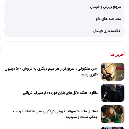
مرجع ورزش و فوتبال
مصاحبه های داغ
خلاصه بازی فوتبال
آخرین‌ها
«مرد عنکبوتی» سریع‌تر از هر فیلم دیگری به فروش ۵۰۰ میلیون
دلاری رسید
دانلود آهنگ «گل‌های باران‌خورده» از علیرضا قربانی
استایل متفاوت مهتاب ثروتی در اکران «بی‌عاطفه»؛ ترکیب
جذاب سنت و مدرنیته