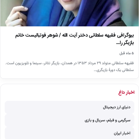
بیوگرافی فقیهه سلطانی دختر آیت الله / شوهر فوتبالیست خانم
بازیگر را…
۵ ماه قبل
فقیهه سلطانی متولد ۲۹ مرداد ۱۳۵۳ در همدان، بازیگر تئاتر، سینما و تلویزیون است.
سلطانی یک دورهٔ بازیگری…
اخبار داغ
دنیای ارز دیجیتال
سرگرمی و فیلم، سریال و بازی
اخبار ایران