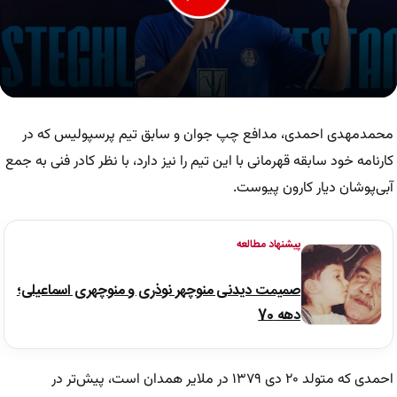
0
seconds
of
محمدمهدی احمدی، مدافع چپ جوان و سابق تیم پرسپولیس که در
8
seconds
کارنامه خود سابقه قهرمانی با این تیم را نیز دارد، با نظر کادر فنی به جمع
آبی‌پوشان دیار کارون پیوست.
پیشنهاد مطالعه
صمیمت دیدنی منوچهر نوذری و منوچهری اسماعیلی؛
دهه 70
احمدی که متولد ۲۰ دی ۱۳۷۹ در ملایر همدان است، پیش‌تر در