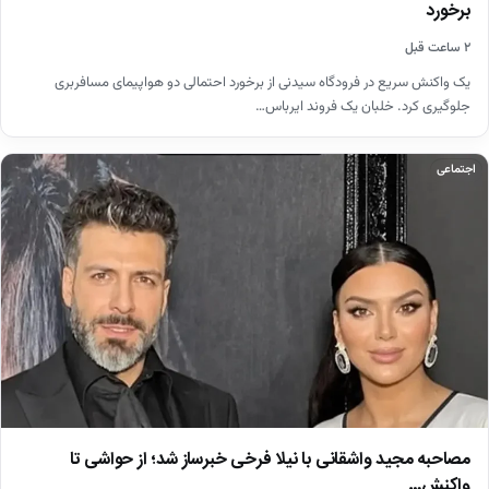
برخورد
۲ ساعت قبل
یک واکنش سریع در فرودگاه سیدنی از برخورد احتمالی دو هواپیمای مسافربری
جلوگیری کرد. خلبان یک فروند ایرباس…
اجتماعی
مصاحبه مجید واشقانی با نیلا فرخی خبرساز شد؛ از حواشی تا
واکنش…