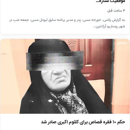
موفقیت ستاره…
۴ ساعت قبل
به گزارش پلاس، خورخه مسی، پدر و مدیر برنامه سابق لیونل مسی، جمعه شب در
شهر روساریو آرژانتین…
اجتماعی
حکم ۱۰ فقره قصاص برای کلثوم اکبری صادر شد