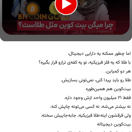
0
seconds
of
اما چطور ممکنه یه دارایی دیجیتال،
1
minute,
با طلا که یه فلز فیزیکیه، تو یه کفه‌ی ترازو قرار بگیره؟
28
هر دو کمیابن.
seconds
طلا رو باید پیدا کنی، نمی‌تونی بسازیش.
بیت‌کوین هم همین‌طوره
فقط ۲۱ میلیون واحد ازش وجود داره.
نه بیشتر می‌شه، نه کسی می‌تونه چاپش کنه.
ولی فرقشون اینه:طلا فیزیکیه، جابه‌جاییش سخته.
بیت‌کوین دیجیتاله