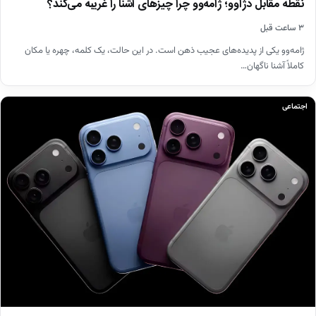
نقطه مقابل دژاوو؛ ژامه‌وو چرا چیزهای آشنا را غریبه می‌کند؟
۳ ساعت قبل
ژامه‌وو یکی از پدیده‌های عجیب ذهن است. در این حالت، یک کلمه، چهره یا مکان
کاملاً آشنا ناگهان…
اجتماعی