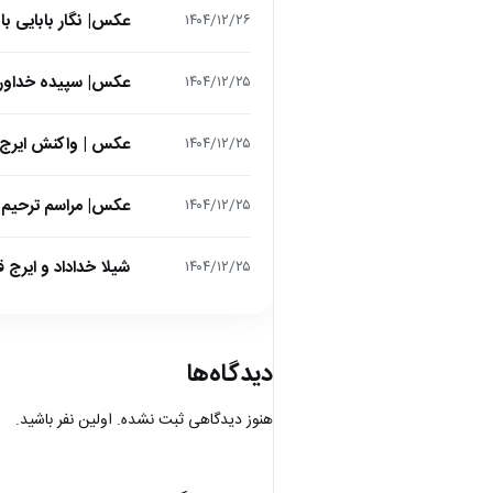
عکس| نگار بابایی ب
۱۴۰۴/۱۲/۲۶
عکس| سپیده خداوردی در 25 سالگی در اولین فیلمش در
۱۴۰۴/۱۲/۲۵
عکس | واکنش ایرج 
۱۴۰۴/۱۲/۲۵
عکس| مراسم ترحیم ح
۱۴۰۴/۱۲/۲۵
شیلا خداداد و ایرج ق
۱۴۰۴/۱۲/۲۵
دیدگاه‌ها
هنوز دیدگاهی ثبت نشده. اولین نفر باشید.