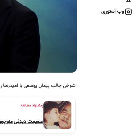
وب استوری
شوخی جالب پیمان یوسفی با امیدرضا روا
پیشنهاد مطالعه
صمیمت دیدنی منوچهر نو