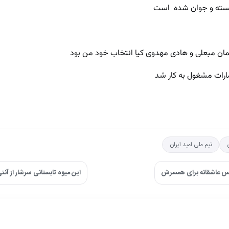
نشسته و جوان شده است
یمان مبعلی و هادی مهدوی کیا انتخاب خود من بود
مارات مشغول به کار شد
تیم ملی امید ایران
کس عاشقانه برای همسرش
این میوه تابستانی سرشار از آ