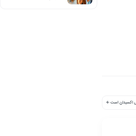
نتی اکسیدان است ←