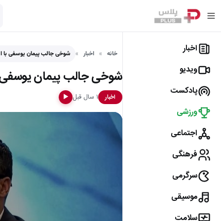
اخبار
خانه
اخبار
شوخی جالب پیمان یوسفی با امی
ویدیو
شوخی جالب پیمان یوسفی با 
پادکست
۱ سال قبل
اخبار
▶
ورزشی
اجتماعی
فرهنگی
سرگرمی
موسیقی
سلامت