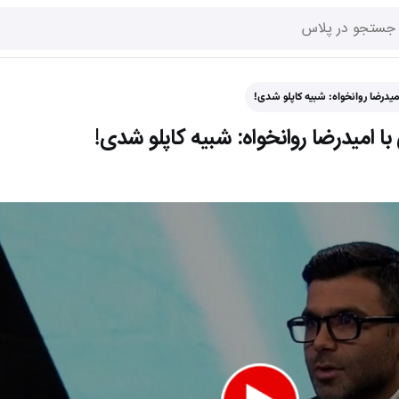
درضا روانخواه:‌ شبیه کاپلو شدی!
امیدرضا روانخواه:‌ شبیه کاپلو شدی!