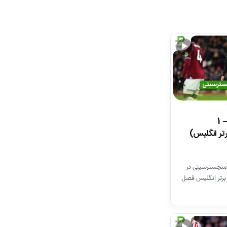
▶
خلاصه بازی وستهم 1 – 1
تر انگلیس)
منچسترسیتی در
برتر انگلیس فصل