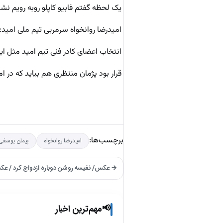
یک لحظه گفتم فابیو کاپلو روبه رویم 
امیدرضا روانخواه سرمربی تیم ملی امید:
انتخاب اعضای کادر فنی تیم امید مثل ا
قرار بود پژمان منتظری هم بیاید که در ا
برچسب‌ها:
امیدرضا روانخواه
پیمان یوسفی
→ عکس/ نفیسه روشن دوباره ازدواج کرد / ع
مهم‌ترین اخبار
📢