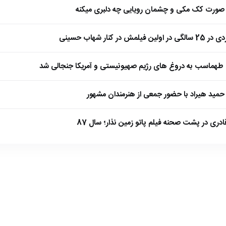
ا صورت کک مکی و چشمان رویایی چه دلبری میکنه
 کنار شهاب حسینی
طهماسب به دروغ های رژیم صهیونیستی و آمریکا جنجالی شد
مید هیراد با حضور جمعی از هنرمندان مشهور
ادری در پشت صحنه فیلم پاتو زمین نذار؛ سال 87