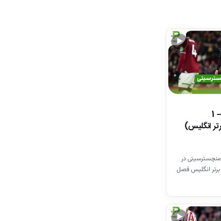
▶
خلاصه بازی وستهم 1 – 1
تر انگلیس)
منچسترسیتی در
برتر انگلیس فصل
▶