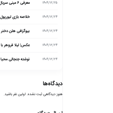
معرفی ۶ مینی سریال ۲۰۲۵ که نباید از دست بدهید!
۱۴۰۴/۱۲/۲۵
خلاصه بازی لیورپول 1 – تاتنهام 1 (لیگ برتر انگلیس
۱۴۰۴/۱۲/۲۴
بیوگرافی هلن دختر
۱۴۰۴/۱۲/۲۴
عکس| لیلا فروهر با
۱۴۰۴/۱۲/۲۴
نوشته جنجالی محیا د
۱۴۰۴/۱۲/۲۴
دیدگاه‌ها
هنوز دیدگاهی ثبت نشده. اولین نفر باشید.