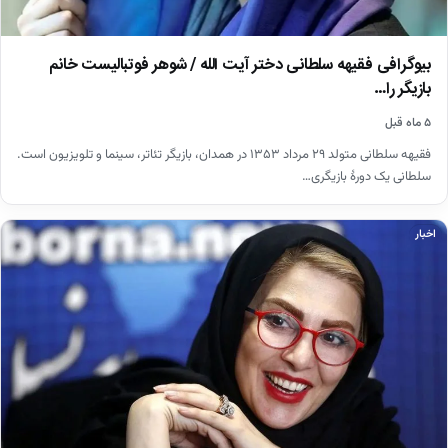
بیوگرافی فقیهه سلطانی دختر آیت الله / شوهر فوتبالیست خانم
بازیگر را…
۵ ماه قبل
فقیهه سلطانی متولد ۲۹ مرداد ۱۳۵۳ در همدان، بازیگر تئاتر، سینما و تلویزیون است.
سلطانی یک دورهٔ بازیگری…
اخبار