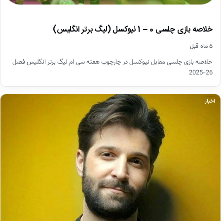
خلاصه بازی چلسی 0 – 1 نیوکسل (لیگ برتر انگلیس)
۵ ماه قبل
خلاصه بازی چلسی مقابل نیوکسل در چارچوب هفته سی ام لیگ برتر انگلیس فصل
26-2025
اخبار