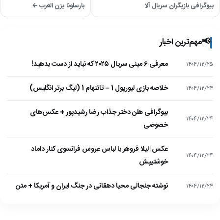
بیوگرافی بازیگران سریال آلا
بارسلونا یزن العرب ←
📢
مهم‌ترین اخبار
معرفی ۶ مینی سریال ۲۰۲۵ که نباید از دست بدهید!
۱۴۰۴/۱۲/۲۵
خلاصه بازی لیورپول 1 – تاتنهام 1 (لیگ برتر انگلیس)
۱۴۰۴/۱۲/۲۴
بیوگرافی هلن دختر جذاب رضا رشیدپور + عکس‌های
۱۴۰۴/۱۲/۲۴
خصوصی
عکس| لیلا فروهر با لباس عروس فرانسوی کنار داماد
۱۴۰۴/۱۲/۲۴
خوشتیپش
نوشته جنجالی محیا دهقانی در جنگ ایران و آمریکا + متن
۱۴۰۴/۱۲/۲۴