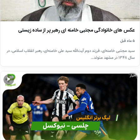
عکس های خانوادگی مجتبی خامنه ای رهبر پر از ساده زیستی
۵ ماه قبل
سید مجتبی خامنه‌ای، فرزند دوم آیت‌الله سید علی خامنه‌ای، رهبر انقلاب اسلامی، در
سال ۱۳۴۸ در مشهد متولد…
اخبار
▶