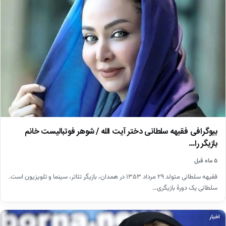
بیوگرافی فقیهه سلطانی دختر آیت الله / شوهر فوتبالیست خانم
بازیگر را…
۵ ماه قبل
فقیهه سلطانی متولد ۲۹ مرداد ۱۳۵۳ در همدان، بازیگر تئاتر، سینما و تلویزیون است.
سلطانی یک دورهٔ بازیگری…
اخبار