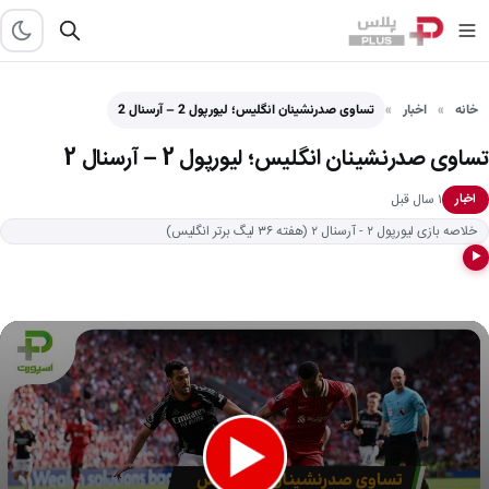
خانه
اخبار
تساوی صدرنشینان انگلیس؛ لیورپول 2 – آرسنال 2
تساوی صدرنشینان انگلیس؛ لیورپول 2 – آرسنال 2
۱ سال قبل
اخبار
خلاصه بازی لیورپول ۲ - آرسنال ۲ (هفته ۳۶ لیگ برتر انگلیس)
▶