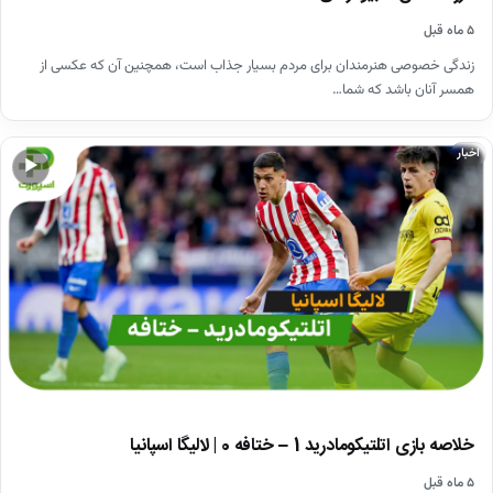
۵ ماه قبل
زندگی خصوصی هنرمندان برای مردم بسیار جذاب است، همچنین آن که عکسی از
همسر آنان باشد که شما…
اخبار
▶
خلاصه بازی اتلتیکومادرید 1 – ختافه 0 | لالیگا اسپانیا
۵ ماه قبل