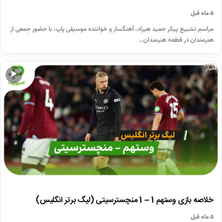
۵ ماه قبل
مراسم تشییع پیکر حمید هیراد، آهنگساز و خواننده موسیقی پاپ، با حضور جمعی از
هنرمندان در قطعه هنرمندان…
اخبار
▶
خلاصه بازی وستهم 1 – 1 منچسترسیتی (لیگ برتر انگلیس)
۵ ماه قبل