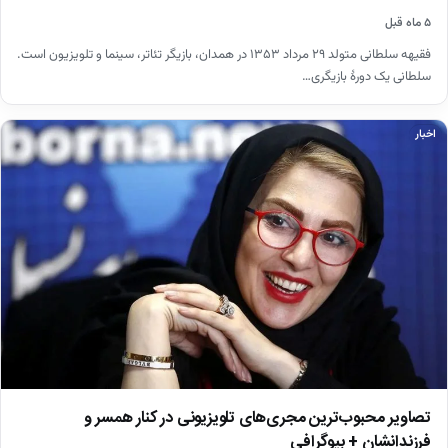
۵ ماه قبل
فقیهه سلطانی متولد ۲۹ مرداد ۱۳۵۳ در همدان، بازیگر تئاتر، سینما و تلویزیون است.
سلطانی یک دورهٔ بازیگری…
اخبار
تصاویر محبوب‌ترین مجری‌های تلویزیونی در کنار همسر و
فرزندانشان + بیوگرافی