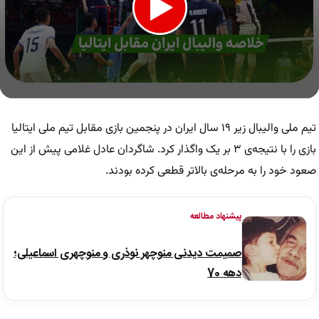
0
seconds
of
تیم ملی والیبال زیر ۱۹ سال ایران در پنجمین بازی مقابل تیم ملی ایتالیا
8
minutes,
بازی را با نتیجه‌ی ۳ بر یک واگذار کرد. شاگردان عادل غلامی پیش از این
11
صعود خود را به مرحله‌ی بالاتر قطعی کرده بودند.
seconds
پیشنهاد مطالعه
صمیمت دیدنی منوچهر نوذری و منوچهری اسماعیلی؛
دهه 70