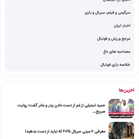
سرگرمی و فیلم، سریال و بازی
اخبار ایران
مرجع ورزش و فوتبال
مصاحبه های داغ
خلاصه بازی فوتبال
آخرین‌ها
حمید استیلی از غم از دست دادن پدر و مادر گفت؛ روایت
صریح…
معرفی ۶ مینی سریال ۲۰۲۵ که نباید از دست بدهید!