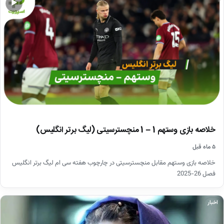
▶
خلاصه بازی وستهم 1 – 1 منچسترسیتی (لیگ برتر انگلیس)
۵ ماه قبل
خلاصه بازی وستهم مقابل منچسترسیتی در چارچوب هفته سی ام لیگ برتر انگلیس
فصل 26-2025
اخبار