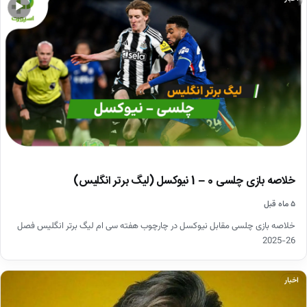
▶
خلاصه بازی چلسی 0 – 1 نیوکسل (لیگ برتر انگلیس)
۵ ماه قبل
خلاصه بازی چلسی مقابل نیوکسل در چارچوب هفته سی ام لیگ برتر انگلیس فصل
26-2025
اخبار