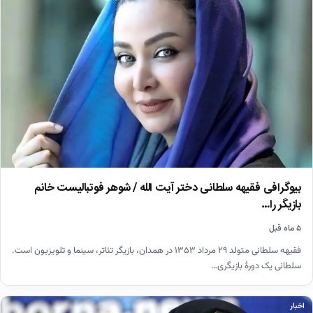
بیوگرافی فقیهه سلطانی دختر آیت الله / شوهر فوتبالیست خانم
بازیگر را…
۵ ماه قبل
فقیهه سلطانی متولد ۲۹ مرداد ۱۳۵۳ در همدان، بازیگر تئاتر، سینما و تلویزیون است.
سلطانی یک دورهٔ بازیگری…
اخبار