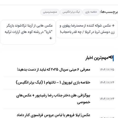
برچسب‌ها:
خلاصه بازی
لیگ برتر انگلیس
منچسترسیتی
→ عکس شوکه کننده از محمدرضا پهلوی و
عکس هایی از آزیتا ترکاشوند بازیگر
زن دومش ثریا در کربلا / چه قدر باحجاب!
“ناریا” در رشته کوه های آرارات ترکیه
←
📢
مهم‌ترین اخبار
معرفی ۶ مینی سریال ۲۰۲۵ که نباید از دست بدهید!
۱۴۰۴/۱۲/۲۵
خلاصه بازی لیورپول 1 – تاتنهام 1 (لیگ برتر انگلیس)
۱۴۰۴/۱۲/۲۴
بیوگرافی هلن دختر جذاب رضا رشیدپور + عکس‌های
۱۴۰۴/۱۲/۲۴
خصوصی
عکس| لیلا فروهر با لباس عروس فرانسوی کنار داماد